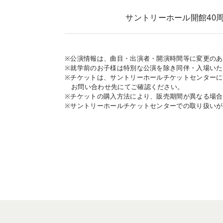
サントリーホール開館40
※公演情報は、曲目・出演者・開演時間等に変更の
※就学前のお子様は特別な公演を除き同伴・入場い
※チケットは、サントリーホールチケットセンター
お問い合わせ先にてご確認ください。
※チケットの購入方法により、販売期間が異なる場
※サントリーホールチケットセンターでの取り扱い