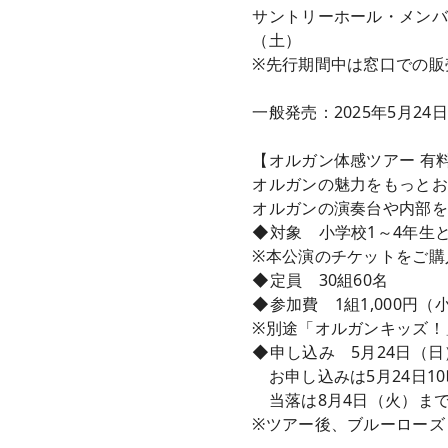
サントリーホール・メンバー
（土）
※先行期間中は窓口での販
一般発売：2025年5月24
【オルガン体感ツアー 有料
オルガンの魅力をもっと
オルガンの演奏台や内部を
◆対象 小学校1～4年生
※本公演のチケットをご購
◆定員 30組60名
◆参加費 1組1,000円
※別途「オルガンキッズ！
◆申し込み 5月24日（日
お申し込みは5月24日1
当落は8月4日（火）ま
※ツアー後、ブルーローズ