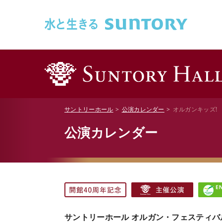
このページの本文へ移動
サントリーホール
公演カレンダー
オルガンキッズ!
公演カレンダー
サントリーホール オルガン・フェスティバル 