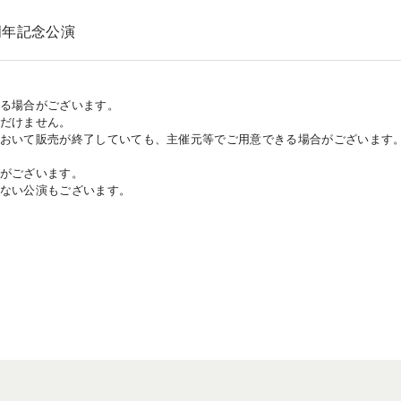
周年記念公演
ある場合がございます。
ただけません。
において販売が終了していても、主催元等でご用意できる場合がございます
合がございます。
がない公演もございます。