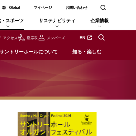
新しいウィンドウで開く
Global
マイページ
お問い合わせ
検索窓を開く
化・スポーツ
サステナビリティ
企業情報
新しいタブで開きます
EN
アクセス
座席表
メンバーズ
サントリーホールについて
知る・楽しむ