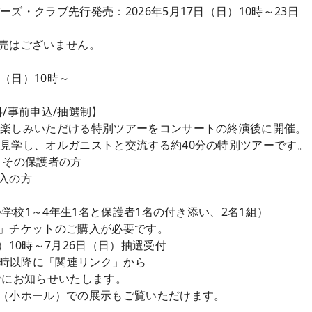
ズ・クラブ先行発売：2026年5月17日（日）10時～23日
売はございません。
日（日）10時～
/事前申込/抽選制】
お楽しみいただける特別ツアーをコンサートの終演後に開催。
見学し、オルガニストと交流する約40分の特別ツアーです。
とその保護者の方
入の方
（小学校1～4年生1名と保護者1名の付き添い、2名1組）
」チケットのご購入が必要です。
）10時～7月26日（日）抽選受付
0時以降に「関連リンク」から
でにお知らせいたします。
（小ホール）での展示もご覧いただけます。