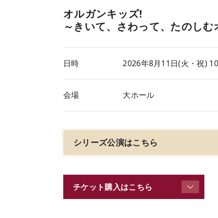
オルガンキッズ!
～きいて、さわって、たのしむ
日時
2026年8月11日(火
・祝
) 
会場
大ホール
シリーズ公演はこちら
チケット購入はこちら