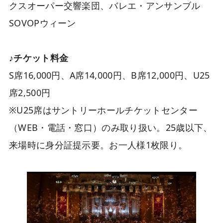
クスオーパー交響楽団、バレエ・アンサンブル
SOVOPウィーン
♪チケット料金
S席16,000円、A席14,000円、B席12,000円、U25
席2,500円
※U25席はサントリーホールチケットセンター
（WEB・電話・窓口）のみ取り扱い。25歳以下、
来場時に身分証提示要。お一人様1枚限り。