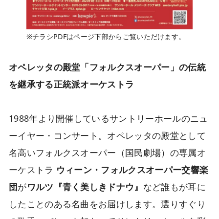
※チラシPDFはページ下部からご覧いただけます。
オペレッタの殿堂「フォルクスオーパー」の伝統
を継承する正統派オーケストラ
1988年より開催しているサントリーホールのニュ
ーイヤー・コンサート。オペレッタの殿堂として
名高いフォルクスオーパー（国民劇場）の専属オ
ーケストラ
ウィーン・フォルクスオーパー交響楽
団
が
ワルツ『青く美しきドナウ』
など誰もが耳に
したことのある名曲をお届けします。選りすぐり