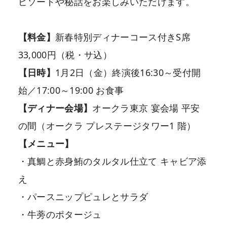
ピソードや秘話をお楽しみいただけます。
【料金】
新春特別ディナーコース付きS席
33,000円（税・サ込）
【日時】
1月2日（金）終演後16:30～受付開
始／17:00～19:00 お食事
【ディナー会場】
オークラ東京 宴会場 平安
の間（オークラ プレステージタワー1 階）
【メニュー】
・真鯛と赤身鮪のタルタル仕立て キャビア添
え
・パースニップピュレとサラダ
・牛蒡のポタージュ