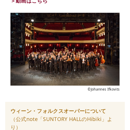
＞動画はこちら
©Johannes Ifkovits
ウィーン・フォルクスオーパーについて
（公式note「SUNTORY HALLのHibiki」よ
り）