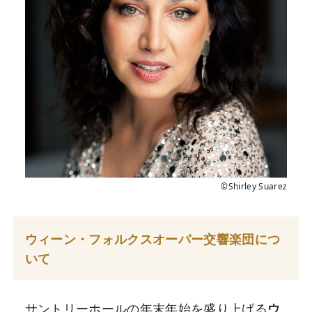
©Shirley Suarez
ウィーン・フォルクスオーパー交響楽団につ
いて
サントリーホールの年末年始を盛り上げる
ウ