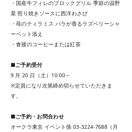
・国産牛フィレのブロックグリル 季節の温野
菜 照り焼きソースに西洋わさび
・苺のティラミス バラが香るラズベリーシャ
ーベット添え
・食後のコーヒーまたは紅茶
■ご予約受付
9 月 20 日（土）10:00～
※定員になり次第締め切らせていただきま
す。
■ご予約・お問合わせ
オークラ東京 イベント係 03-3224-7688（月