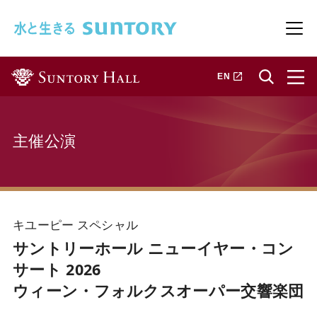
このページの本文へ移動
メニ
新しいタブで開きます
EN
主催公演
キユーピー スペシャル
サントリーホール ニューイヤー・コン
サート 2026
ウィーン・フォルクスオーパー交響楽団