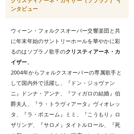
クリスティアーネ・カイザー（ソプラノ） イ
ンタビュー
ウィーン・フォルクスオーパー交響楽団と共
に年末年始のサントリーホールを華やかに彩
るのはソプラノ歌手の
クリスティアーネ・カ
イザー
。
2004年からフォルクスオーパーの専属歌手と
して国内外で活躍し、『ドン・ジョヴァン
ニ』ドンナ・アンナ、『フィガロの結婚』伯
爵夫人、『ラ・トラヴィアータ』ヴィオレッ
タ、『ラ・ボエーム』ミミ、『こうもり』ロ
ザリンデ、『サロメ』タイトルロール、『死