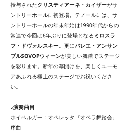
授与された
クリスティアーネ・カイザー
がサ
ントリーホールに初登場。テノールには、サ
ントリーホールの年末年始は1990年代からの
常連で今回は6年ぶりに登場となる
ミロスラ
フ・ドヴォルスキー
。更に
バレエ・アンサン
ブルSOVOPウィーン
が美しい舞踏でステージ
を彩ります。新年の幕開けを、楽しくユーモ
アあふれる極上のステージでお祝いくださ
い。
♪演奏曲目
ホイベルガー：オペレッタ『オペラ舞踏会』
序曲