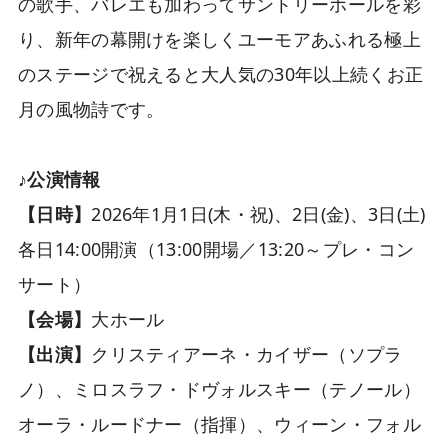
の歌手、バレエも加わってサントリーホールを彩
り、新年の幕開けを楽しくユーモアあふれる極上
のステージで祝えると大人気の30年以上続くお正
月の風物詩です。
♪公演情報
【日時】
2026年1月1日(木・祝)、2日(金)、3日(土)
各日14:00開演（13:00開場／13:20～プレ・コン
サート）
【会場】
大ホール
【出演】
クリスティアーネ・カイザー（ソプラ
ノ）、ミロスラフ・ドヴォルスキー（テノール）
オーラ・ルードナー（指揮）、ウィーン・フォル