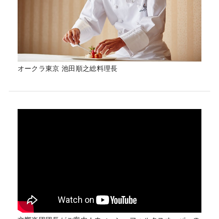
オークラ東京 池田順之総料理長