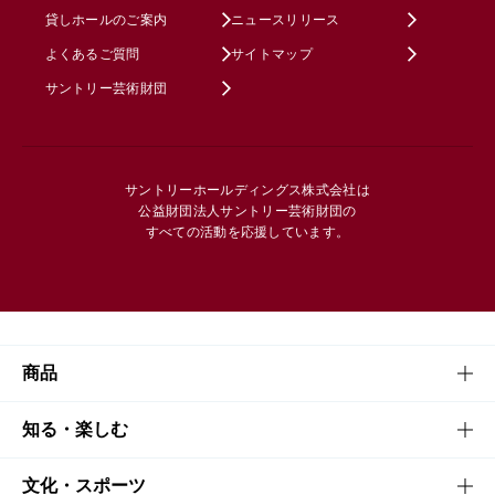
貸しホールのご案内
ニュースリリース
よくあるご質問
サイトマップ
サントリー芸術財団
サントリーホールディングス株式会社は
公益財団法人サントリー芸術財団の
すべての活動を応援しています。
商品
商品TOP
知る・楽しむ
商品一覧
知る・楽しむTOP
文化・スポーツ