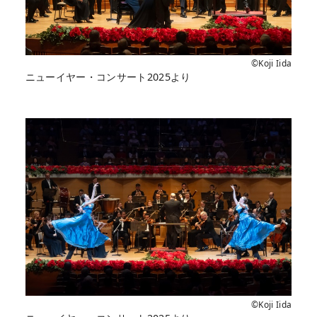
©Koji Iida
ニューイヤー・コンサート2025より
©Koji Iida