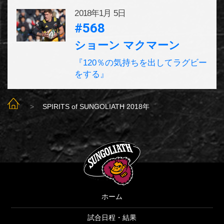
2018年
1月 5日
#568
ショーン マクマーン
『120％の気持ちを出してラグビー
をする』
SUNGOLIATH TOP
SPIRITS of SUNGOLIATH 2018年
SUNGOLIATH
ホーム
試合日程・結果