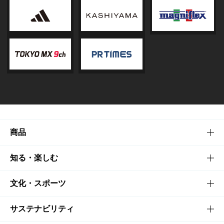
商品
商品TOP
知る・楽しむ
商品一覧
知る・楽しむTOP
文化・スポーツ
商品発売情報
キャンペーン
文化・スポーツTOP
サステナビリティ