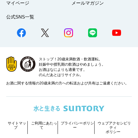
マイページ
メールマガジン
公式SNS一覧
ストップ！20歳未満飲酒・飲酒運転。
妊娠中や授乳期の飲酒はやめましょう。
お酒はなによりも適量です。
のんだあとはリサイクル。
お酒に関する情報の20歳未満の方への転送および共有はご遠慮ください。
サイトマッ
ご利用にあたっ
プライバシーポリシ
ウェブアクセシビリ
プ
て
ー
ティ
ポリシー