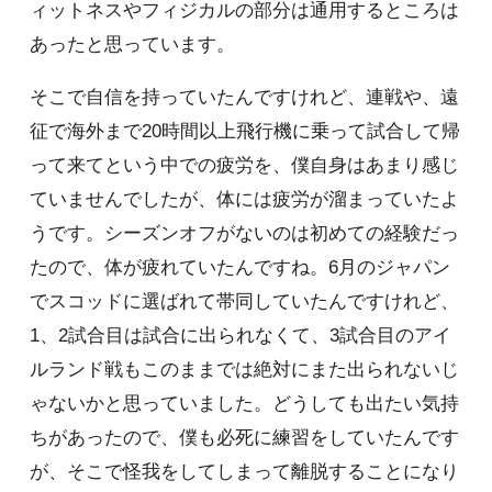
ィットネスやフィジカルの部分は通用するところは
あったと思っています。
そこで自信を持っていたんですけれど、連戦や、遠
征で海外まで20時間以上飛行機に乗って試合して帰
って来てという中での疲労を、僕自身はあまり感じ
ていませんでしたが、体には疲労が溜まっていたよ
うです。シーズンオフがないのは初めての経験だっ
たので、体が疲れていたんですね。6月のジャパン
でスコッドに選ばれて帯同していたんですけれど、
1、2試合目は試合に出られなくて、3試合目のアイ
ルランド戦もこのままでは絶対にまた出られないじ
ゃないかと思っていました。どうしても出たい気持
ちがあったので、僕も必死に練習をしていたんです
が、そこで怪我をしてしまって離脱することになり