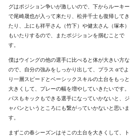
グはポジション争いが激しいので、下からルーキー
で尾崎晟也が入って来たり、松井千士も復帰してき
たり、上にも祥平さん（竹下）や健太さん（塚本）
もいたりするので、またポジションを掴むことで
す。
僕はウイングの他の選手に比べると体が大きい方な
ので、自分の強みをしっかり出して、プラス αでよ
り一層スピードとベーシックスキルの土台をもっと
大きくして、プレーの幅を増やしていきたいです。
パスもキックもできる選手になっていかないと、ジ
ャパンというところにも繋がっていかないと思いま
す。
まずこの春シーズンはそこの土台を大きくして、ト