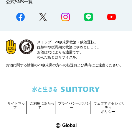
公式SNS一覧
ストップ！20歳未満飲酒・飲酒運転。
妊娠中や授乳期の飲酒はやめましょう。
お酒はなによりも適量です。
のんだあとはリサイクル。
お酒に関する情報の20歳未満の方への転送および共有はご遠慮ください。
サイトマッ
ご利用にあたっ
プライバシーポリシ
ウェブアクセシビリ
プ
て
ー
ティ
ポリシー
新しいウィンドウで開く
Global