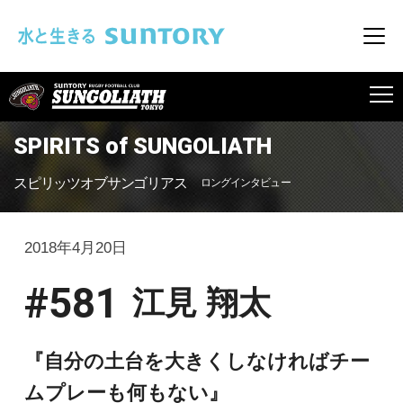
このページの本文へ移動
メニ
SUNGOLIATH
SPIRITS of SUNGOLIATH
スピリッツオブサンゴリアス
ロングインタビュー
2018年4月20日
#581
江見 翔太
『自分の土台を大きくしなければチー
ムプレーも何もない』