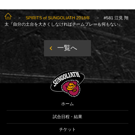
SUNGOLIATH TOP
SPIRITS of SUNGOLIATH 2018年
#581 江見 翔
太『自分の土台を大きくしなければチームプレーも何もない』
一覧へ
SUNGOLIATH
ホーム
試合日程・結果
チケット