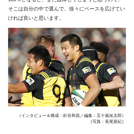
そこは自分の中で選んで、徐々にベースを広げてい
ければ良いと思います。
（インタビュー＆構成：針谷和昌／編集：五十嵐祐太郎）
［写真：長尾亜紀］