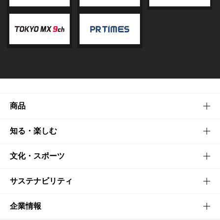
商品
商品TOP
知る・楽しむ
商品一覧
知る・楽しむTOP
文化・スポーツ
商品発売情報
キャンペーン
文化・スポーツTOP
サステナビリティ
栄養成分一覧
工場見学
サントリーホール
サステナビリティTOP
企業情報