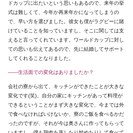
ドカップに出たいという思いもあるので、来年の挙
式は難しくて、今年か再来年かになってしまうの
で、早い方を選びました。彼女も僕がラグビーに賭
けていることを知っていますし、そこに関しては支
えると言ってくれています。ワールドカップに対し
ての思いも伝えてあるので、先に結婚してサポート
してくれることなりました。
――生活面での変化はありましたか？
会社の寮から出て、キッチンができたことが大きな
変化です(笑)。自分の家にキッチンがあって料理が
できるということがまず大きな変化で、今までは外
で食べなければいけないか、寮のご飯を食べるかだ
ったのですが、それが今は奥さんに作ってもらって
いますし、僕も鶏肉を蒸したり炒めたりして食べて