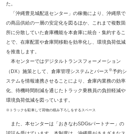
た。
「沖縄豊見城配送センター」の稼働により、沖縄県で
の商品供給の一層の安定化を図るほか、これまで複数箇
所に分散していた倉庫機能を本倉庫に統合・集約するこ
とで、在庫配置や倉庫間移動を効率化し、環境負荷低減
を推進します。
本センターではデジタルトランスフォーメーション
※
（DX）施策として、倉庫管理システムとバース
予約シ
ステムを情報連携させることにより、倉庫内業務の効率
化、待機時間削減を通じたトラック乗務員の負担軽減や
環境負荷低減を図っています。
※トラックを駐車して荷物の積み下ろしをするスペース
また、本センターは「おきなわSDGsパートナー」の
認証を受けています。本制度は、沖縄県がさまざまなス