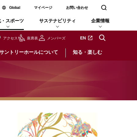
新しいウィンドウで開く
Global
マイページ
お問い合わせ
検索窓を開く
化・スポーツ
サステナビリティ
企業情報
新しいタブで開きます
EN
アクセス
座席表
メンバーズ
サントリーホールについて
知る・楽しむ