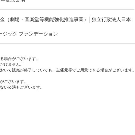
金（劇場・音楽堂等機能強化推進事業）│独立行政法人日本
ージック ファンデーション
ある場合がございます。
ただけません。
において販売が終了していても、主催元等でご用意できる場合がございます
合がございます。
がない公演もございます。