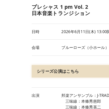
プレシャス 1 pm Vol. 2
日本音楽トランジション
日時
2026年6月11日(木
) 13:
会場
ブルーローズ（小ホール
シリーズ公演はこちら
出演
邦楽アンサンブル：J-TRAD E
三味線：本條秀慈郎
三味線：本條秀英二