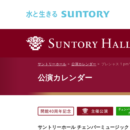
このページの本文へ移動
サントリーホール
公演カレンダー
プレシャス 1 pm
公演カレンダー
サントリーホール チェンバーミュージック