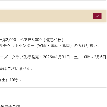
席2,000 ペア席5,000（指定×2枚）
ルチケットセンター（WEB・電話・窓口）のみ取り扱い。
ズ・クラブ先行発売：2026年1月31日（土）10時～2月6日
売はございません。
（土）10時～
周年記念公演