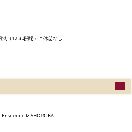
00開演（12:30開場）＊休憩なし
）
nsemble MAHOROBA