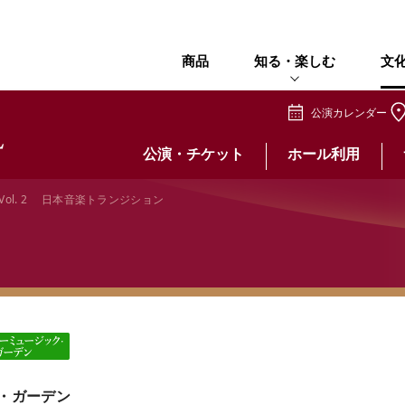
商品
知る・楽しむ
文
公演カレンダー
公演・チケット
ホール利用
 Vol. 2 日本音楽トランジション
・ガーデン