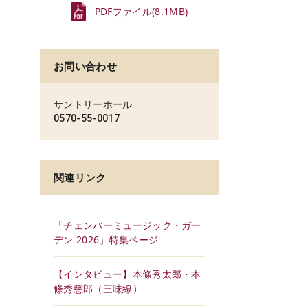
PDFファイル(8.1MB)
お問い合わせ
サントリーホール
0570-55-0017
関連リンク
「チェンバーミュージック・ガー
デン 2026」特集ページ
【インタビュー】本條秀太郎・本
條秀慈郎（三味線）