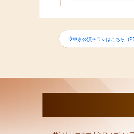
東京公演チラシはこちら
（P
サントリーホールとウィーン・