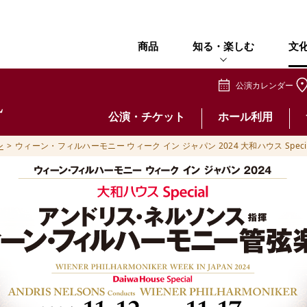
商品
知る・楽しむ
文
公演カレンダー
公演・チケット
ホール利用
ン
ウィーン・フィルハーモニー ウィーク イン ジャパン 2024 大和ハウス Spe