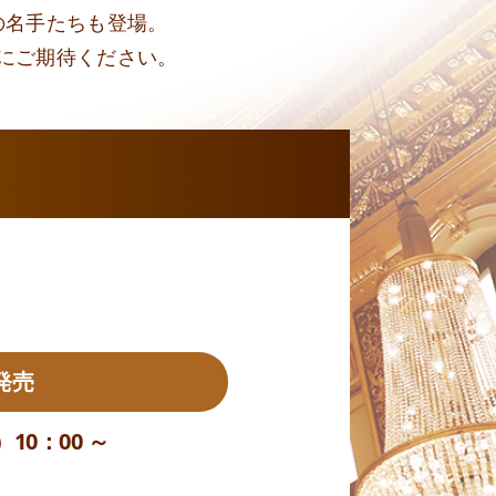
の名手たちも登場。
にご期待ください。
発売
10：00 ～