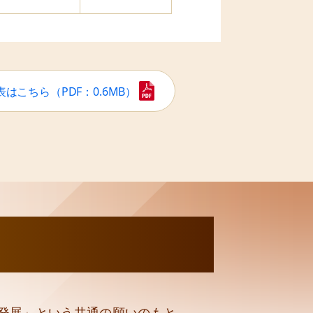
表はこちら
（PDF：0.6MB）
発展」という共通の願いのもと、