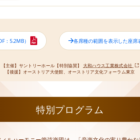
DF：5.2MB）
各席種の範囲を表示した
座席
【主催】
サントリーホール
【特別協賛】
大和ハウス工業株式会社
【後援】
オーストリア大使館、オーストリア文化フォーラム東京
特別プログラム
フィルハーモニー管弦楽団は、
「音楽文化の実り豊かな