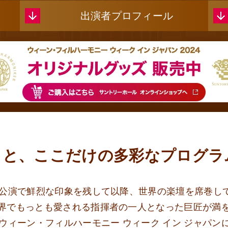
出演者
プロフィール
きと、
ここだけの多彩なプログラ
本公演で
鮮烈な印象を残して以降、
世界の楽壇を席巻し
界でもっとも愛される指揮者の一人となった
巨匠が満
のウィーン・フィルハーモニー
ウィーク イン ジャパン