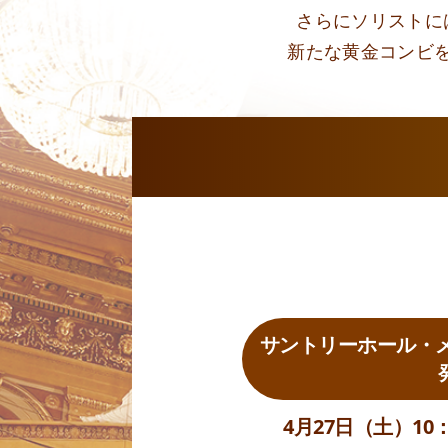
さらにソリストに
新たな黄金コンビ
サントリーホール・メ
4月27日（土）10：