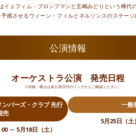
はイェフィム・ブロンフマンと
五嶋みどりという稀代
を予感させる
ウィーン・フィルとネルソンスのステージ
公演情報
オーケストラ公演 発売日程
※詳細・購入は各公演日付のリンクからご確認ください。
ンバーズ・クラブ 先行
一般
発売
5月25日（土）
00 ～ 5月18日（土）