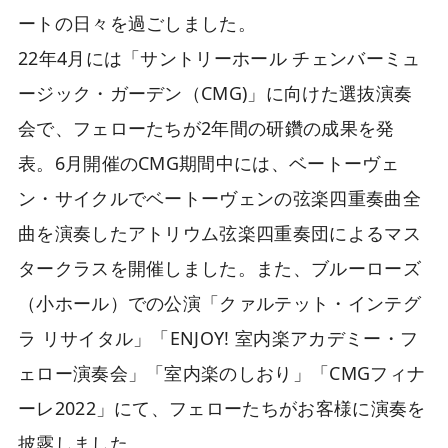
ートの日々を過ごしました。
22年4月には「サントリーホール チェンバーミュ
ージック・ガーデン（CMG)」に向けた選抜演奏
会で、フェローたちが2年間の研鑽の成果を発
表。6月開催のCMG期間中には、ベートーヴェ
ン・サイクルでベートーヴェンの弦楽四重奏曲全
曲を演奏したアトリウム弦楽四重奏団によるマス
タークラスを開催しました。また、ブルーローズ
（小ホール）での公演「クァルテット・インテグ
ラ リサイタル」「ENJOY! 室内楽アカデミー・フ
ェロー演奏会」「室内楽のしおり」「CMGフィナ
ーレ2022」にて、フェローたちがお客様に演奏を
披露しました。