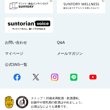
採用情報
お問い合わせ
Q&A
マイページ
メールマガジン
公式SNS一覧
ストップ！20歳未満飲酒・飲酒運転。
妊娠中や授乳期の飲酒はやめましょう。
お酒はなによりも適量です。