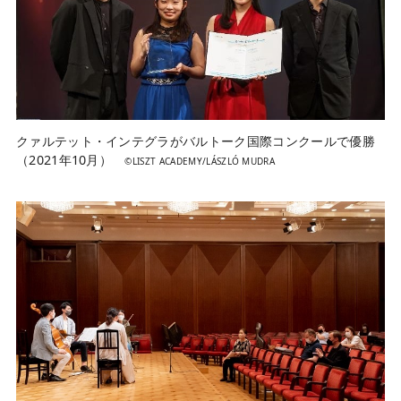
クァルテット・インテグラがバルトーク国際コンクールで優勝
（2021年10月）
©LISZT ACADEMY/LÁSZLÓ MUDRA