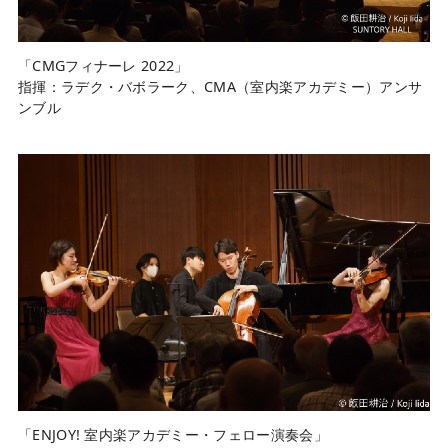
「CMGフィナーレ 2022」
指揮：ラデク・バボラーク、CMA（室内楽アカデミー）アンサ
ンブル
「ENJOY! 室内楽アカデミー・フェロー演奏会」