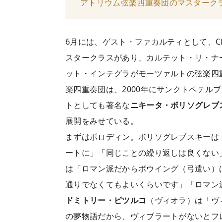
アトリウム弦楽四重奏団のマスタークラ
6月には、ゲスト・ファカルティとして、
スタークラスがあり、カルテット・リ・ナ
ット・インテグラがモーツァルトの弦楽四
楽四重奏団は、2000年にサンクトペテル
トとしても著名な
ニキータ・ボリソグレブ
展開をみせている。
まずはボロディン。ボリソグレブスキーは
ートに」「同じことの繰り返しは良くない
は「ロマン派だからボウイング（弓遣い）
通りでなくてもよいくらいです」「ロマン
ドミトリー・ピツルコ
（ヴィオラ）は「ヴ
の夢物語だから、ヴィブラートがないとフ