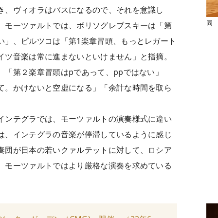
き、ヴィオラはバスになるので、それを意識し
同
。モーツァルトでは、ボリソグレブスキーは「第
い」、ピルツコは「第1楽章冒頭、もっとレガート
イツ音楽は常に進まないといけません」と指摘。
。「第２楽章冒頭はpであって、ppではない」
て。かけないと空虚になる」「余計な時間を取ら
インテグラでは、モーツァルトの演奏様式に違い
は、インテグラの音楽が停滞しているように感じ
奏団が日本の若いクァルテットに対して、ロシア
、モーツァルトではより厳格な演奏を求めている