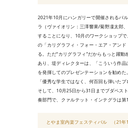
2021年10月にハンガリーで開催される
ラ（ヴァイオリン：三澤響果/菊野凜太郎
することになり、10月のワークショップ
の「カリグラフィ・フォー・エア・アンド
る。ただ“カリグラフィ”だからもっと躍
あり、堤ディレクターは、「こういう作品
を発揮してのプレゼンテーションを勧めた
「優秀な学生ではなく、何百回も弾いたプ
そして、10月25日から31日までブダペ
奏部門で、クァルテット・インテグラは第
とやま室内楽フェスティバル （21年1