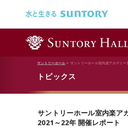
このページの本文へ移動
サントリーホール
サントリーホール室内楽アカデミー第6
トピックス
サントリーホール室内楽ア
2021～22年 開催レポート