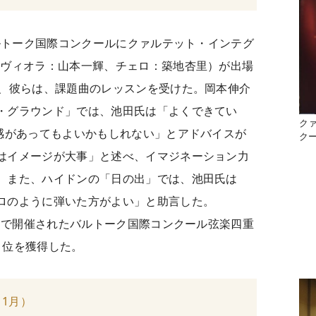
バルトーク国際コンクールにクァルテット・インテグ
、ヴィオラ：山本一輝、チェロ：築地杏里）が出場
で、彼らは、課題曲のレッスンを受けた。岡本伸介
・グラウンド」では、池田氏は「よくできてい
ク
動感があってもよいかもしれない」とアドバイスが
ク
はイメージが大事」と述べ、イマジネーション力
。また、ハイドンの「日の出」では、池田氏は
ロのように弾いた方がよい」と助言した。
ストで開催されたバルトーク国際コンクール弦楽四重
1位を獲得した。
1月）