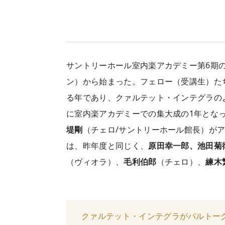
サントリーホール室内楽アカデミー第6期の
ン）から始まった。フェロー（受講生）た
る年であり、クァルテット・インテグラの
に室内楽アカデミーでの集大成の1年とな
堤剛
（チェロ/サントリーホール館長）が
は、昨年度と同じく、
原田幸一郎、池田菊
（ヴィオラ）、
毛利伯郎
（チェロ）、
練木
クァルテット・インテグラがバルトーク