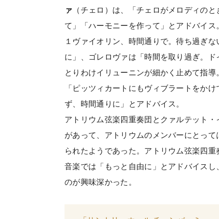
ァ
（チェロ）は、「チェロがメロディのと
て」「ハーモニーを作って」とアドバイス
１ヴァイオリン、時間通りで。待ち過ぎな
に」、ゴレロヴァは「時間を取り過ぎ。ド
とりわけイリューニンが細かく止めて指導
「ピッツィカートにもヴィブラートをかけ
ず、時間通りに」とアドバイス。
アトリウム弦楽四重奏団とクァルテット・
があって、アトリウムのメンバーにとって
られたようであった。アトリウム弦楽四重
音楽では「もっと自由に」とアドバイスし
のが興味深かった。