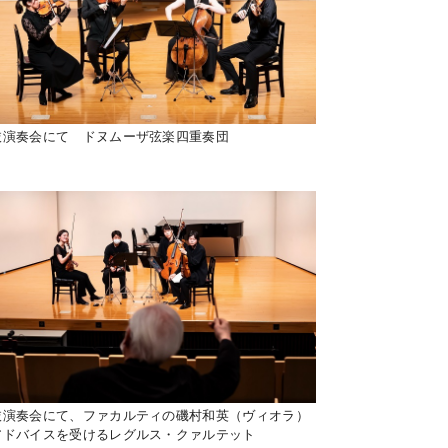
抜演奏会にて ドヌムーザ弦楽四重奏団
抜演奏会にて、ファカルティの磯村和英（ヴィオラ）
アドバイスを受けるレグルス・クァルテット