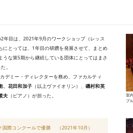
2年目は、2021年9月のワークショップ（レッス
ちにとっては、1年目の研鑽を発展させて、まとめ
ような第5期から継続している団体にとってはまさ
った。
アカデミー・ディレクターを務め、ファカルティ
衛、花田和加子
（以上ヴァイオリン）、
磯村和英
繁夫
（ピアノ）が担った。
室
ブ
国際コンクールで優勝 （2021年10月）