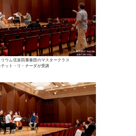
トリウム弦楽四重奏団のマスタークラス
ルテット・リ・ナーダが受講