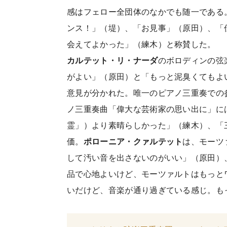
感はフェロー全団体のなかでも随一である
ンス！」（堤）、「お見事」（原田）、「
会えてよかった」（練木）と称賛した。
カルテット・リ・ナーダ
のボロディンの弦
がよい」（原田）と「もっと泥臭くてもよ
意見が分かれた。唯一のピアノ三重奏での
ノ三重奏曲「偉大な芸術家の思い出に」に
霊」）より素晴らしかった」（練木）、「
価。
ポローニア・クァルテット
は、モーツ
して汚い音を出さないのがいい」（原田）
品で心地よいけど、モーツァルトはもっと
いだけど、音楽が通り過ぎている感じ。も