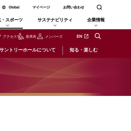
新しいウィンドウで開く
Global
マイページ
お問い合わせ
検索窓を開く
化・スポーツ
サステナビリティ
企業情報
新しいタブで開きます
EN
アクセス
座席表
メンバーズ
サントリーホールについて
知る・楽しむ