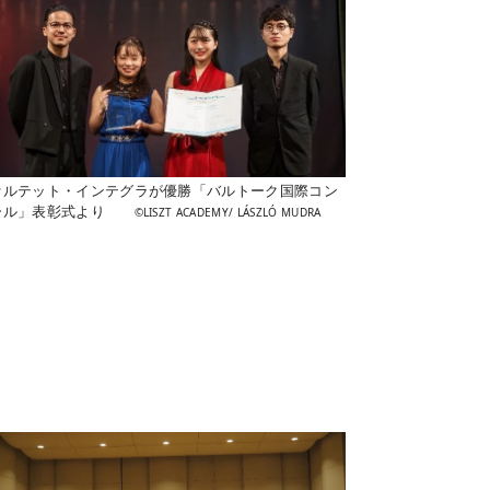
ァルテット・インテグラが優勝「バルトーク国際コン
ール」表彰式より
©LISZT ACADEMY/ LÁSZLÓ MUDRA