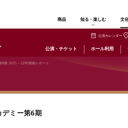
商品
知る・楽しむ
文
公演カレンダー
公演・チケット
ホール利用
期 2021～22年開催レポート
カデミー第6期