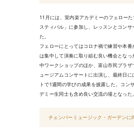
11月には、室内楽アカデミーのフェロー
スティバル」に参加し、レッスンとコンサ
た。
フェローにとってはコロナ禍で練習や本番
は集中して演奏に取り組む良い機会となっ
中ワークショップのほか、富山市民プラザ
ュージアムコンサートに出演し、最終日に
トで1週間の学びの成果を披露した。コン
デミー生同士も含め良い交流の場となった
チェンバーミュージック・ガーデンに向