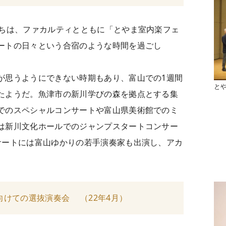
たちは、ファカルティとともに「とやま室内楽フェ
ートの日々という合宿のような時間を過ごし
が思うようにできない時期もあり、富山での1週間
と
たようだ。魚津市の新川学びの森を拠点とする集
でのスペシャルコンサートや富山県美術館でのミ
は新川文化ホールでのジャンプスタートコンサー
サートには富山ゆかりの若手演奏家も出演し、アカ
。
けての選抜演奏会 （22年4月）