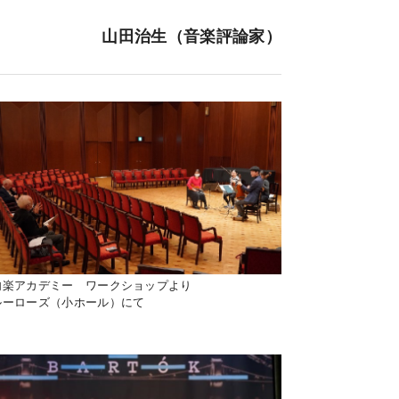
山田治生（音楽評論家）
内楽アカデミー ワークショップより
ルーローズ（小ホール）にて