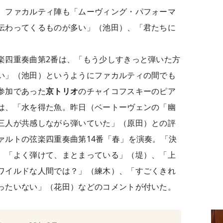
。ファカルティ陣も「ムーヴィング・パフォーマ
伝わってくるものが多い」（池田）、「君たちに
楽四重奏曲第2番は、「もう少しすきっと弾いた方
い」（池田）というようにファカルティの間でも
参加であった
京トリオ
のチャイコフスキーのピア
は、「水を得た魚。昨日（ベートーヴェンの「幽
三人が共感しながら弾いていた」（原田）との評
ァルトの弦楽四重奏曲第14番「春」を演奏。「決
、「よく弾けて、まとまっている」（堤）、「上
ワイルドな人間では？」（練木）、「すごくきれ
ったいない」（花田）などのコメントが付いた。