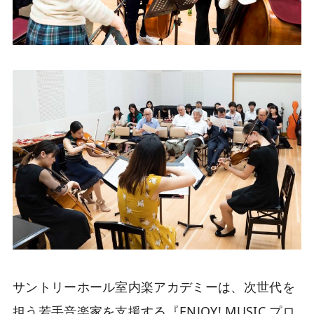
サントリーホール室内楽アカデミーは、次世代を
担う若手音楽家を支援する『ENJOY! MUSIC プロ