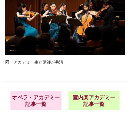
同 アカデミー生と講師が共演
オペラ・アカデミー
室内楽アカデミー
記事一覧
記事一覧