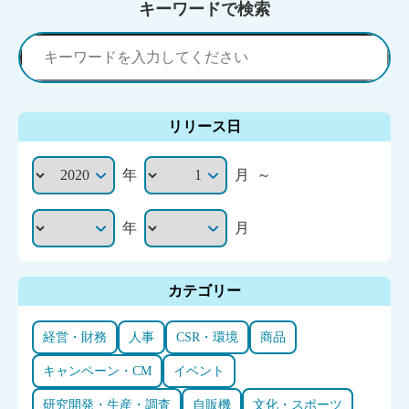
キーワードで検索
リリース日
年
月
～
年
月
カテゴリー
経営・財務
人事
CSR・環境
商品
キャンペーン・CM
イベント
研究開発・生産・調査
自販機
文化・スポーツ