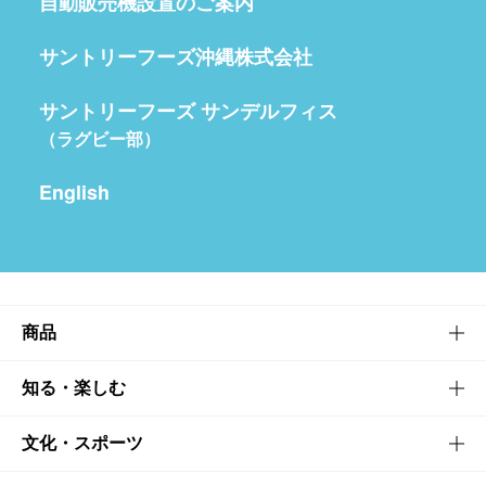
自動販売機設置のご案内
サントリーフーズ沖縄株式会社
サントリーフーズ サンデルフィス
（ラグビー部）
English
商品
商品TOP
知る・楽しむ
商品一覧
知る・楽しむTOP
文化・スポーツ