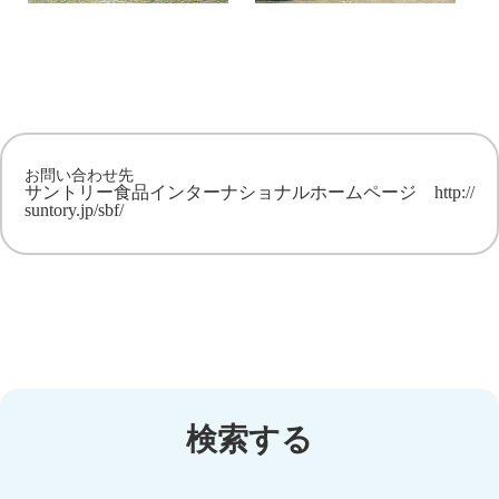
お問い合わせ先
サントリー食品インターナショナルホームページ
http://
suntory.jp/sbf/
検索する