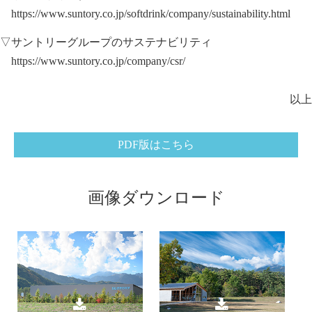
https://www.suntory.co.jp/softdrink/company/sustainability.html
▽サントリーグループのサステナビリティ
https://www.suntory.co.jp/company/csr/
以上
PDF版はこちら
画像ダウンロード