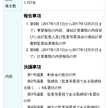
1,157名
株主数
報告事項
第9期（2017年1月1日から2017年12月31日ま
で）事業報告の内容、連結計算書類の内容並
びに会計監査人及び監査等委員会の連結計算
書類監査結果報告の件
第9期（2017年1月1日から2017年12月31日ま
で）計算書類の内容報告の件
決議事項
第1号議案 剰余金の処分の件
内容
第2号議案 取締役（監査等委員である取締役
を除く。）6名選任の件
第3号議案 監査等委員である取締役1名選任
の件
第4号議案 補欠の監査等委員である取締役1