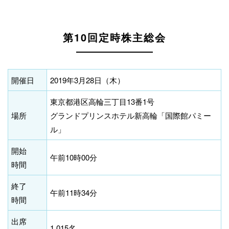
第10回定時株主総会
開催日
2019年3月28日（木）
東京都港区高輪三丁目13番1号
場所
グランドプリンスホテル新高輪「国際館パミー
ル」
開始
午前10時00分
時間
終了
午前11時34分
時間
出席
1,015名