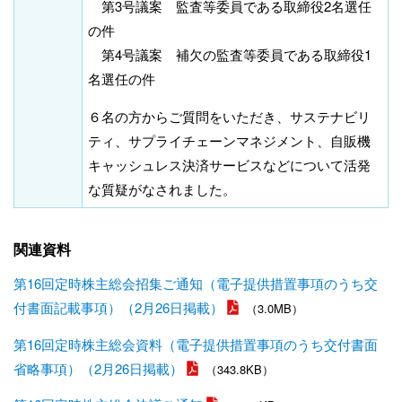
第3号議案 監査等委員である取締役2名選任
の件
第4号議案 補欠の監査等委員である取締役1
名選任の件
６名の方からご質問をいただき、サステナビリ
ティ、サプライチェーンマネジメント、自販機
キャッシュレス決済サービスなどについて活発
な質疑がなされました。
関連資料
第16回定時株主総会招集ご通知（電子提供措置事項のうち交
付書面記載事項）（2月26日掲載）
（3.0MB）
第16回定時株主総会資料（電子提供措置事項のうち交付書面
省略事項）（2月26日掲載）
（343.8KB）