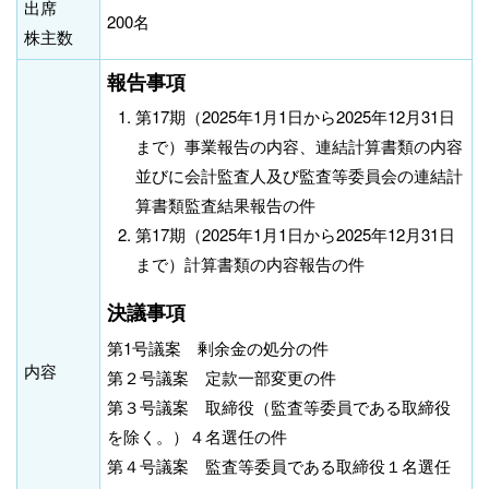
出席
200名
株主数
報告事項
第17期（2025年1月1日から2025年12月31日
まで）事業報告の内容、連結計算書類の内容
並びに会計監査人及び監査等委員会の連結計
算書類監査結果報告の件
第17期（2025年1月1日から2025年12月31日
まで）計算書類の内容報告の件
決議事項
第1号議案 剰余金の処分の件
内容
第２号議案 定款一部変更の件
第３号議案 取締役（監査等委員である取締役
を除く。）４名選任の件
第４号議案 監査等委員である取締役１名選任