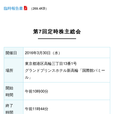
臨時報告書
（269.4KB）
第7回定時株主総会
開催日
2016年3月30日（水）
東京都港区高輪三丁目13番1号
場所
グランドプリンスホテル新高輪「国際館パミー
ル」
開始
午前10時00分
時間
終了
午前11時44分
時間