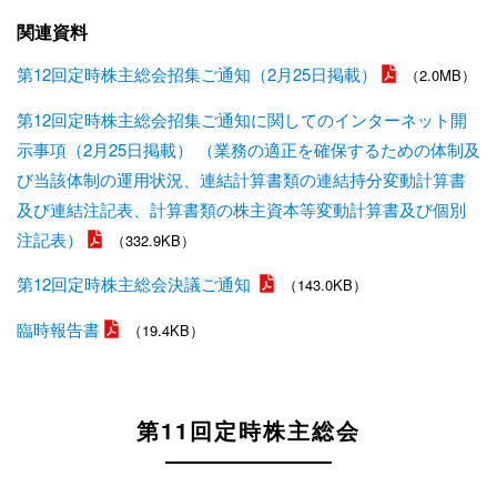
関連資料
第12回定時株主総会招集ご通知（2月25日掲載）
（2.0MB）
第12回定時株主総会招集ご通知に関してのインターネット開
示事項（2月25日掲載） （業務の適正を確保するための体制及
び当該体制の運用状況、連結計算書類の連結持分変動計算書
及び連結注記表、計算書類の株主資本等変動計算書及び個別
注記表）
（332.9KB）
第12回定時株主総会決議ご通知
（143.0KB）
臨時報告書
（19.4KB）
第11回定時株主総会