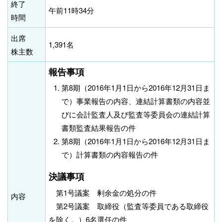
終了
午前11時34分
時間
出席
1,391名
株主数
報告事項
第8期（2016年1月1日から2016年12月31日ま
で）事業報告の内容、連結計算書類の内容並
びに会計監査人及び監査等委員会の連結計算
書類監査結果報告の件
第8期（2016年1月1日から2016年12月31日ま
で）計算書類の内容報告の件
決議事項
第1号議案 剰余金の処分の件
内容
第2号議案 取締役（監査等委員である取締役
を除く。）6名選任の件