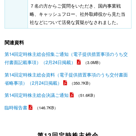
７名の方からご質問をいただき、国内事業戦
略、キャッシュフロー、社外取締役から見た当
社などについて活発な質疑がなされました。
関連資料
第14回定時株主総会招集ご通知（電子提供措置事項のうち交
付書面記載事項）（2月24日掲載）
（3.0MB）
第14回定時株主総会資料（電子提供措置事項のうち交付書面
省略事項）（2月24日掲載）
（350.7KB）
第14回定時株主総会決議ご通知
（51.6KB）
臨時報告書
（146.7KB）
第13回定時株主総会