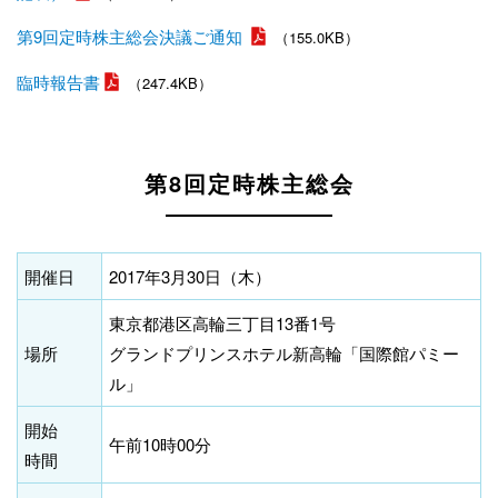
第9回定時株主総会決議ご通知
（155.0KB）
臨時報告書
（247.4KB）
第8回定時株主総会
開催日
2017年3月30日（木）
東京都港区高輪三丁目13番1号
場所
グランドプリンスホテル新高輪「国際館パミー
ル」
開始
午前10時00分
時間