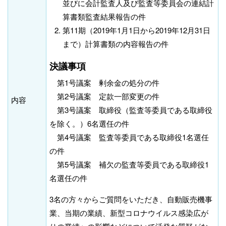
並びに会計監査人及び監査等委員会の連結計
算書類監査結果報告の件
第11期（2019年1月1日から2019年12月31日
まで）計算書類の内容報告の件
決議事項
第1号議案 剰余金の処分の件
第2号議案 定款一部変更の件
内容
第3号議案 取締役（監査等委員である取締役
を除く。）6名選任の件
第4号議案 監査等委員である取締役1名選任
の件
第5号議案 補欠の監査等委員である取締役1
名選任の件
3名の方々からご質問をいただき、自動販売機事
業、当期の業績、新型コロナウイルス感染広が