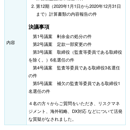
第12期（2020年1月1日から2020年12月31日
まで）計算書類の内容報告の件
決議事項
第1号議案 剰余金の処分の件
内容
第2号議案 定款一部変更の件
第3号議案 取締役（監査等委員である取締役
を除く。）6名選任の件
第4号議案 監査等委員である取締役3名選任
の件
第5号議案 補欠の監査等委員である取締役1
名選任の件
４名の方々からご質問をいただき、リスクマネ
ジメント、海外戦略、DX対応 などについて活発
な質疑がなされました。