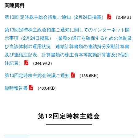
関連資料
第13回 定時株主総会招集ご通知（2月24日掲載）
（2.4MB）
第13回定時株主総会招集ご通知に関してのインターネット開
示事項（2月24日掲載）（業務の適正を確保するための体制及
び当該体制の運用状況、連結計算書類の連結持分変動計算書
及び連結注記表、計算書類の株主資本等変動計算書及び個別
注記表）
（344.9KB）
第13回定時株主総会決議ご通知
（138.6KB）
臨時報告書
（400.4KB）
第12回定時株主総会