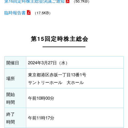
第16回定時株主総会決議ご通知
（50.7KB）
臨時報告書
（17.5KB）
第15回定時株主総会
開催日
2024年3月27日（水）
東京都港区赤坂一丁目13番1号
場所
サントリーホール 大ホール
開始
午前10時00分
時間
終了
午前11時17分
時間