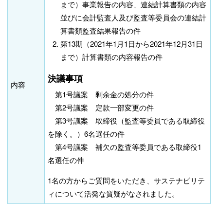
まで）事業報告の内容、連結計算書類の内容
並びに会計監査人及び監査等委員会の連結計
算書類監査結果報告の件
第13期（2021年1月1日から2021年12月31日
まで）計算書類の内容報告の件
決議事項
内容
第1号議案 剰余金の処分の件
第2号議案 定款一部変更の件
第3号議案 取締役（監査等委員である取締役
を除く。）6名選任の件
第4号議案 補欠の監査等委員である取締役1
名選任の件
1名の方からご質問をいただき、サステナビリテ
ィについて活発な質疑がなされました。