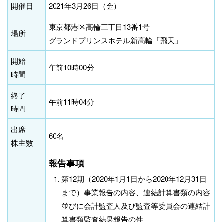
開催日
2021年3月26日（金）
東京都港区高輪三丁目13番1号
場所
グランドプリンスホテル新高輪「飛天」
開始
午前10時00分
時間
終了
午前11時04分
時間
出席
60名
株主数
報告事項
第12期（2020年1月1日から2020年12月31日
まで）事業報告の内容、連結計算書類の内容
並びに会計監査人及び監査等委員会の連結計
算書類監査結果報告の件