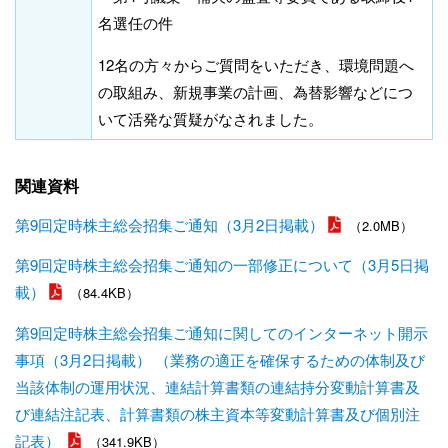
名選任の件
12名の方々からご質問をいただき、環境問題へ
の取組み、新規事業の計画、為替影響などにつ
いて活発な質疑がなされました。
関連資料
第9回定時株主総会招集ご通知（3月2日掲載）
（2.0MB）
第9回定時株主総会招集ご通知の一部修正について（3月5日掲
載）
（84.4KB）
第9回定時株主総会招集ご通知に関してのインターネット開示
事項（3月2日掲載） （業務の適正を確保するための体制及び
当該体制の運用状況、連結計算書類の連結持分変動計算書及
び連結注記表、計算書類の株主資本等変動計算書及び個別注
記表）
（341.9KB）