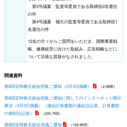
第3号議案 監査等委員である取締役2名選任
の件
第4号議案 補欠の監査等委員である取締役1
名選任の件
12名の方々からご質問をいただき、国際事業戦
略、健康経営に向けた取組み、広告戦略などに
ついて活発な質疑がなされました。
関連資料
第8回定時株主総会招集ご通知（3月3日掲載）
（2.9MB）
第8回定時株主総会招集ご通知に関してのインターネット開示
事項（3月3日掲載）（連結計算書類の連結注記表、計算書類
の個別注記表）
（235.7KB）
第8回定時株主総会決議ご通知
（156.8KB）