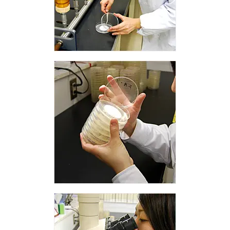
容器包装
製造
物流
飲用時の品質