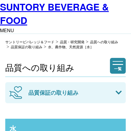
SUNTORY BEVERAGE &
FOOD
MENU
サントリービバレッジ＆フード
品質・研究開発
品質への取り組み
品質保証の取り組み
水、農作物、天然資源［水］
品質への取り組み
一覧
品質保証の取り組み
水
水