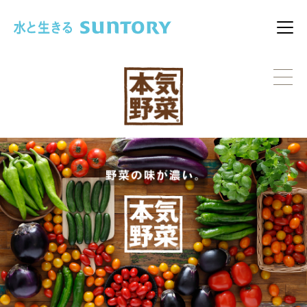
このページの本文へ移動
メニ