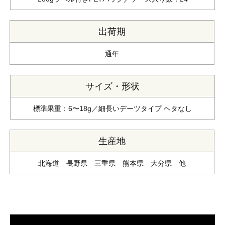
出荷期
通年
サイズ・形状
標準果重：6〜18g／細長いデーツタイプ ヘタなし
生産地
北海道 長野県 三重県 熊本県 大分県 他