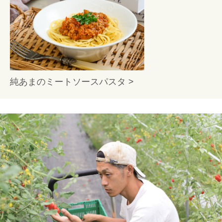
純あまのミートソースパスタ >