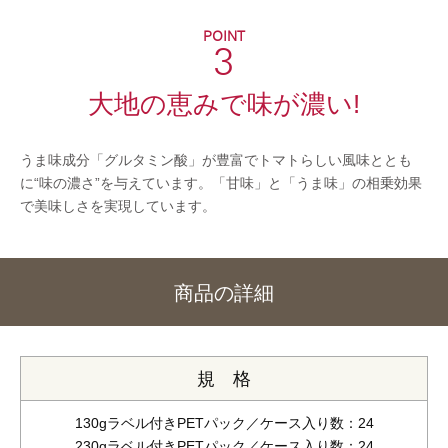
3
大地の恵みで味が濃い!
うま味成分「グルタミン酸」が豊富でトマトらしい風味ととも
に“味の濃さ”を与えています。「甘味」と「うま味」の相乗効果
で美味しさを実現しています。
商品の詳細
規 格
130gラベル付きPETパック／ケース入り数：24
230gラベル付きPETパック／ケース入り数：24