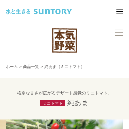
このページの本文へ移動
メニ
ホーム
>
商品一覧
>
純あま（ミニトマト）
格別な甘さが広がるデザート感覚のミニトマト。
純あま
ミニトマト