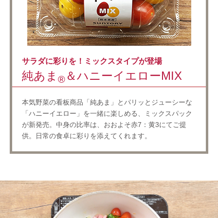
サラダに彩りを！ミックスタイプが登場
純あま
＆ハニーイエローMIX
®️
本気野菜の看板商品「純あま」とパリッとジューシーな
「ハニーイエロー」を一緒に楽しめる、ミックスパック
が新発売。中身の比率は、おおよそ赤7：黄3にてご提
供。日常の食卓に彩りを添えてくれます。