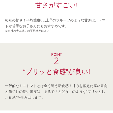
甘さがすごい!
※
格別の甘さ！平均糖度8以上
のフルーツのような甘さは、トマ
トが苦手なお子さんにもおすすめです。
※自社検査基準での平均糖度による
2
“プリッと食感”が良い!
一般的なミニトマトとは全く違う新食感！甘みを蓄えた厚い果肉
と歯切れの良い果皮は、まるで「ぶどう」のような“プリッとし
た食感”を生み出します。