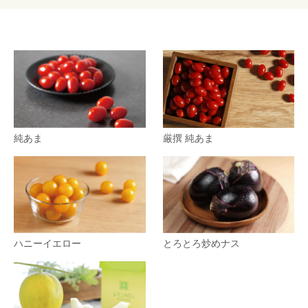
純あま
厳撰 純あま
ハニーイエロー
とろとろ炒めナス