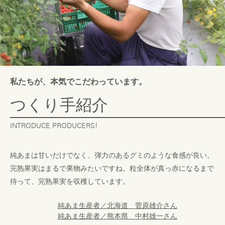
私たちが、本気でこだわっています。
つくり手紹介
INTRODUCE PRODUCERS!
純あまは甘いだけでなく、弾力のあるグミのような食感が良い。
完熟果実はまるで果物みたいですね。粒全体が真っ赤になるまで
待って、完熟果実を収穫しています。
純あま生産者／北海道 菅原雄介さん
純あま生産者／熊本県 中村雄一さん