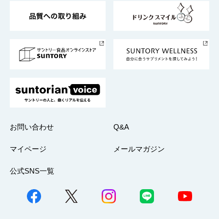
東京サントリーサンゴリアス
ESG情報ポータル
グループ企業一覧
サントリースポーツ
サステナビリティストーリーズ
事業所一覧
採用情報
お問い合わせ
Q&A
マイページ
メールマガジン
公式SNS一覧