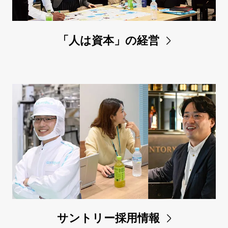
「人は資本」の経営
サントリー採用情報