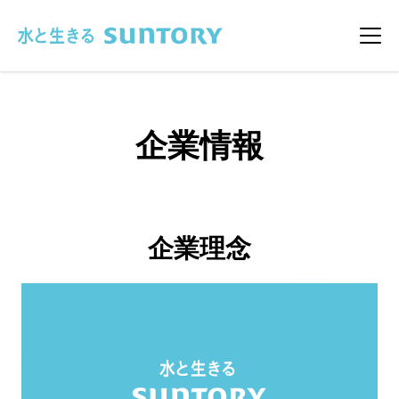
このページの本文へ移動
メニ
企業情報
企業理念