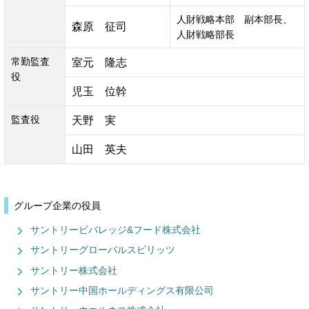
人財戦略本部　副本部長、
森原　征司
人財戦略部長
常勤監査
室元　隆志
役
児玉　位幹
監査役
天野　実
山田　英夫
グループ企業の役員
サントリービバレッジ&フード株式会社
サントリーグローバルスピリッツ
サントリー株式会社
サントリー中国ホールディングス有限公司