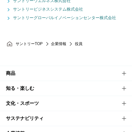
サントリーウエルネス株式会社
サントリービジネスシステム株式会社
サントリーグローバルイノベーションセンター株式会社
サントリーTOP
企業情報
役員
商品
商品TOP
知る・楽しむ
商品一覧
知る・楽しむTOP
文化・スポーツ
商品発売情報
キャンペーン
文化・スポーツTOP
サステナビリティ
栄養成分一覧
工場見学