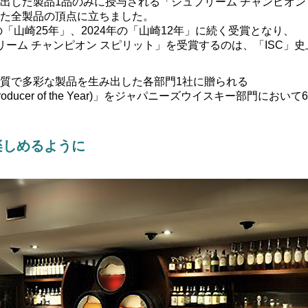
出した製品1品のみに授与される「シュプリーム チャンピオン
た全製品の頂点に立ちました。
の「山崎25年」、2024年の「山崎12年」に続く受賞となり、
リーム チャンピオン スピリット」を受賞するのは、「ISC」
質で多彩な製品を生み出した各部門1社に贈られる
oducer of the Year)」をジャパニーズウイスキー部門にお
楽しめるように