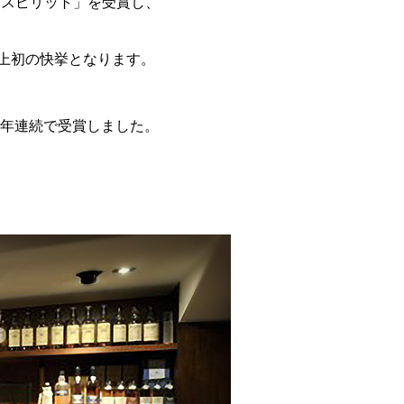
 スピリット」を受賞し、
史上初の快挙となります。
いて6年連続で受賞しました。