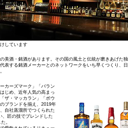
けしています
の美酒・銘酒があります。その国の風土と伝統が磨きあげた独
代表する銘酒メーカーとのネットワークをいち早くつくり、日
。
ーカーズマーク」「バラン
はじめ、近年人気の高まっ
「ザ・マッカラン」「ボウ
のブランドを揃え、2019年
、自社蒸溜所でつくられた
い、匠の技でブレンドした
した。