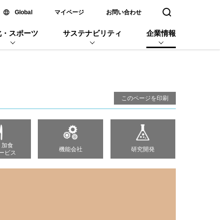
新しいウィンドウで開く
Global
マイページ
お問い合わせ
検索窓を開く
化・スポーツ
サステナビリティ
企業情報
このページを印刷
・加食
機能会社
研究開発
ービス