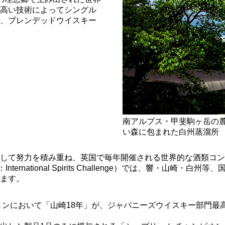
高い技術によってシングル
、ブレンデッドウイスキー
南アルプス・甲斐駒ヶ岳の
い森に包まれた白州蒸溜所
して努力を積み重ね、英国で毎年開催される世界的な酒類コン
ernational Spirits Challenge）では、響・山崎・
ます。
ョンにおいて「山崎18年」が、ジャパニーズウイスキー部門最高賞