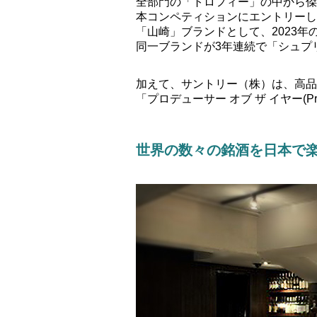
全部門の「トロフィー」の中から傑
本コンペティションにエントリーし
「山崎」ブランドとして、2023年
同一ブランドが3年連続で「シュプ
加えて、サントリー（株）は、高品
「プロデューサー オブ ザ イヤー(Pr
世界の数々の銘酒を日本で