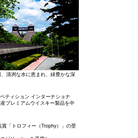
麓、清冽な水に恵まれ、緑豊かな深
ペティション インターナショナ
白州等、国産プレミアムウイスキー製品を中
「トロフィー（Trophy）」の受