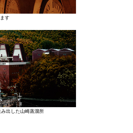
ます
生み出した山崎蒸溜所