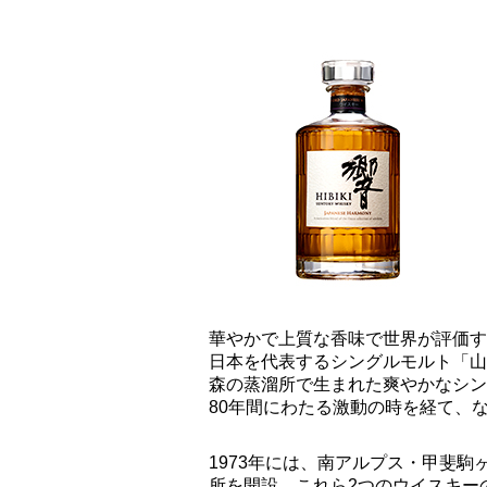
華やかで上質な香味で世界が評価す
日本を代表するシングルモルト「山
森の蒸溜所で生まれた爽やかなシン
80年間にわたる激動の時を経て、
1973年には、南アルプス・甲斐
所を開設。これら2つのウイスキー