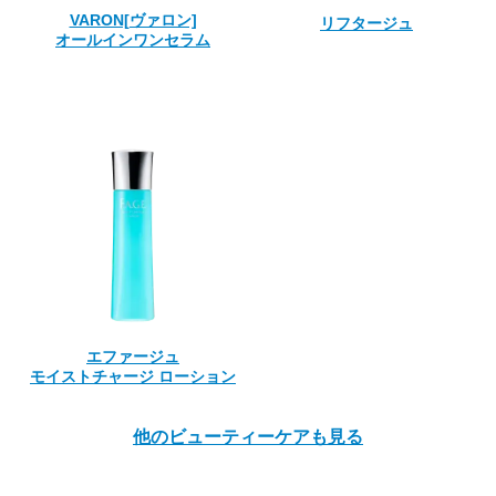
VARON[ヴァロン]
リフタージュ
オールインワンセラム
エファージュ
モイストチャージ ローション
他のビューティーケアも見る