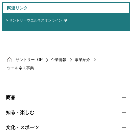
関連リンク
サントリーウエルネスオンライン
サントリーTOP
企業情報
事業紹介
ウエルネス事業
商品
商品TOP
知る・楽しむ
商品一覧
知る・楽しむTOP
文化・スポーツ