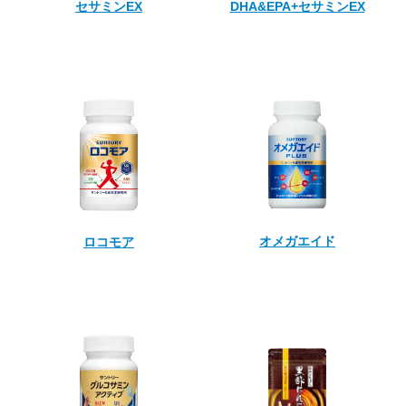
DHA&EPA+セサミンEX
セサミンEX
オメガエイド
ロコモア