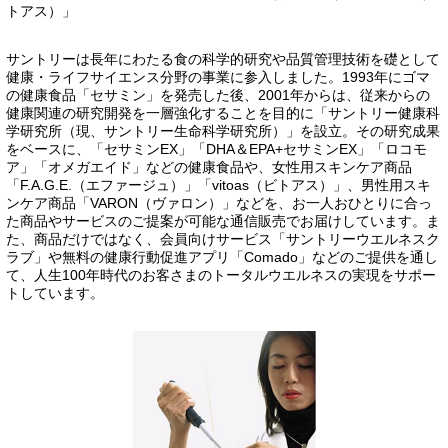
トアス）」
サントリーは長年にわたる食の科学的研究や品質管理技術を礎として
健康・ライフサイエンス分野の事業に参入しました。1993年にゴマ
の健康食品「セサミン」を発売した後、2001年からは、従来からの
健康関連の研究開発を一層強化することを目的に「サントリー健康科
学研究所（現、サントリー生命科学研究所）」を設立。その研究成果
をベースに、「セサミンEX」「DHA＆EPA+セサミンEX」「ロコモ
ア」「オメガエイド」などの健康食品や、女性用スキンケア商品
「F.A.G.E.（エファージュ）」「vitoas（ビトアス）」、男性用スキ
ンケア商品「VARON（ヴァロン）」などを、お一人おひとりに合っ
た商品やサービスのご提案が可能な通信販売でお届けしています。ま
た、商品だけではなく、会員向けサービス「サントリーウエルネスク
ラブ」や無料の健康行動促進アプリ「Comado」などのご提供を通し
て、人生100年時代のお客さまのトータルウエルネスの実現をサポー
トしています。