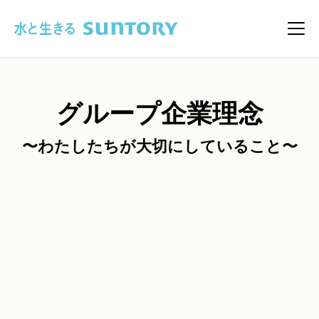
このページの本文へ移動
メニ
グループ企業理念
〜わたしたちが大切にしていること〜