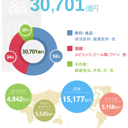
3
0
,
7
0
1
億
円