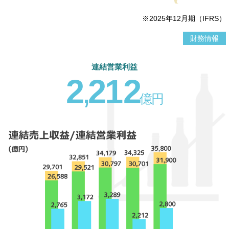
※2025年12月期（IFRS）
財務情報
連結営業利益
2
,
2
1
2
億
円