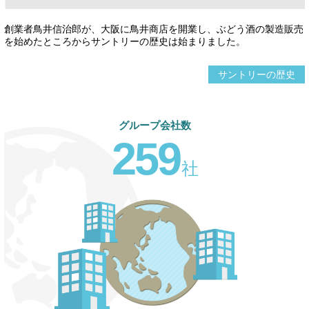
創業者鳥井信治郎が、大阪に鳥井商店を開業し、ぶどう酒の製造販売
を始めたところからサントリーの歴史は始まりました。
サントリーの歴史
グループ会社数
2
5
9
社