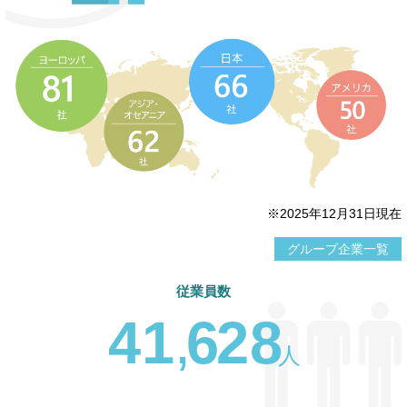
※2025年12月31日現在
グループ企業一覧
従業員数
4
1
,
6
2
8
人