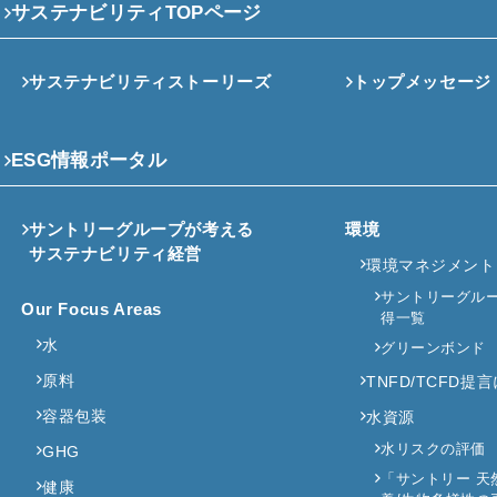
サステナビリティTOPページ
サステナビリティストーリーズ
トップメッセージ
ESG情報ポータル
サントリーグループが考える
環境
サステナビリティ経営
環境マネジメント
サントリーグループ
Our Focus Areas
得一覧
水
グリーンボンド
原料
TNFD/TCFD
容器包装
水資源
水リスクの評価
GHG
「サントリー 天
健康