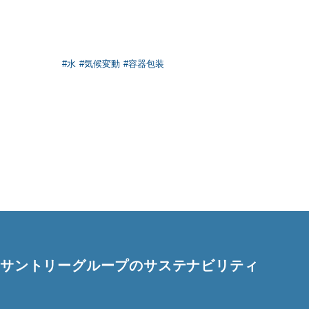
#水
#気候変動
#容器包装
サントリーグループのサステナビリティ