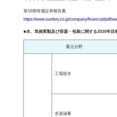
第16期有価証券報告書
https://www.suntory.co.jp/company/financial/pdf/se
■水、気候変動及び容器・包装に関する2030年目標
重点分野
工場節水
水源涵養