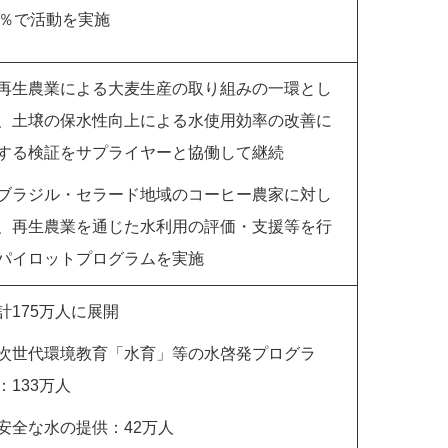
1％で活動を実施
再生農業による大麦生産の取り組みの一環とし
、土壌の保水性向上による水使用効率の改善に
する検証をサプライヤーと協働して継続
ブラジル・セラード地域のコーヒー農家に対し
、再生農業を通じた水利用の評価・支援等を行
パイロットプログラムを実施
計175万人に展開
次世代環境教育「水育」等の水啓発プログラ
：133万人
安全な水の提供：42万人