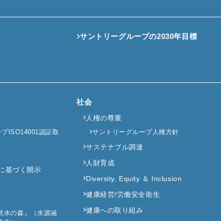
サントリーグループの2030年目標
社会
人権の尊重
ISO14001認証取
サントリーグループ人権方針
サステナブル調達
人財育成
提言に基づく開示
Diversity, Equity ＆ Inclusion
健康経営/労働安全衛生
健康への取り組み
然水の森」（水源涵