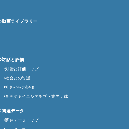
動画ライブラリー
対話と評価
対話と評価トップ
社会との対話
社外からの評価
参画するイニシアチブ・業界団体
関連データ
関連データトップ