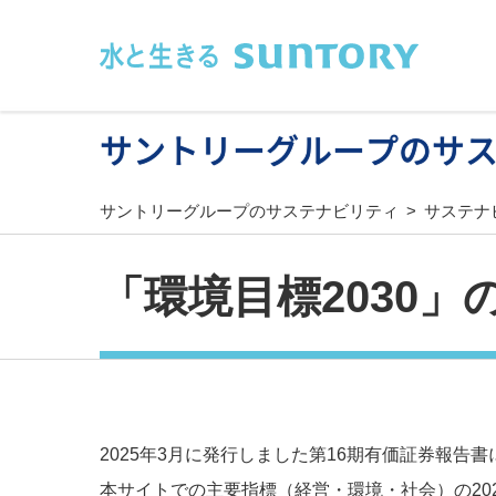
このページの本文へ移動
サントリーグループのサ
サントリーグループのサステナビリティ
サステナ
「環境目標2030」
2025年3月に発行しました第16期有価証券報告
本サイトでの主要指標（経営・環境・社会）の20