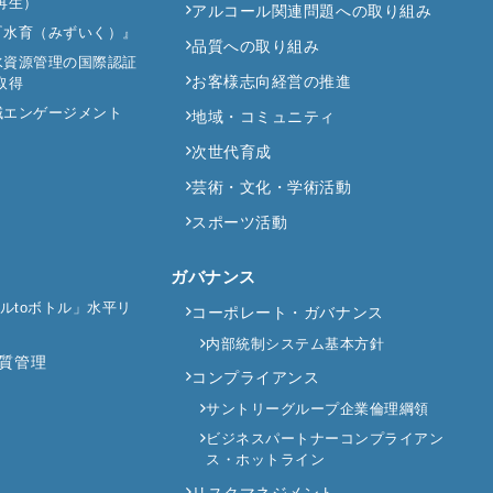
再生）
アルコール関連問題への取り組み
『水育（みずいく）』
品質への取り組み
水資源管理の国際認証
お客様志向経営の推進
取得
域エンゲージメント
地域・コミュニティ
次世代育成
芸術・文化・学術活動
スポーツ活動
ガバナンス
ボトルtoボトル」水平リ
コーポレート・ガバナンス
内部統制システム基本方針
質管理
コンプライアンス
サントリーグループ企業倫理綱領
ビジネスパートナーコンプライアン
ス・ホットライン