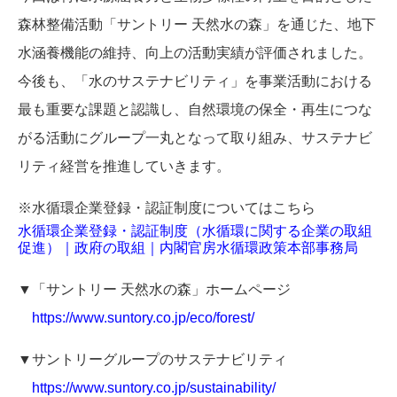
森林整備活動「サントリー 天然水の森」を通じた、地下
水涵養機能の維持、向上の活動実績が評価されました。
今後も、「水のサステナビリティ」を事業活動における
最も重要な課題と認識し、自然環境の保全・再生につな
がる活動にグループ一丸となって取り組み、サステナビ
リティ経営を推進していきます。
※水循環企業登録・認証制度についてはこちら
水循環企業登録・認証制度（水循環に関する企業の取組
促進）｜政府の取組｜内閣官房水循環政策本部事務局
▼「サントリー 天然水の森」ホームページ
https://www.suntory.co.jp/eco/forest/
▼サントリーグループのサステナビリティ
https://www.suntory.co.jp/sustainability/