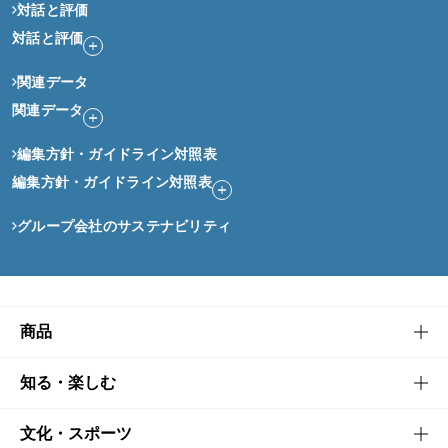
対話と評価
対話と評価
関連データ
関連データ
編集方針・ガイドライン対照表
編集方針・ガイドライン対照表
グループ会社のサステナビリティ
商品
商品TOP
知る・楽しむ
商品一覧
知る・楽しむTOP
文化・スポーツ