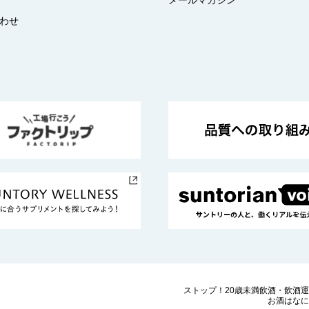
わせ
ストップ！20歳未満飲酒・飲酒
お酒はなに