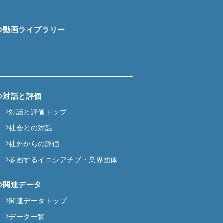
動画ライブラリー
対話と評価
対話と評価トップ
社会との対話
社外からの評価
参画するイニシアチブ・業界団体
関連データ
関連データトップ
データ一覧