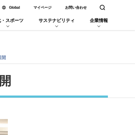
新しいウィンドウで開く
Global
マイページ
お問い合わせ
検索窓を開く
化・スポーツ
サステナビリティ
企業情報
展開
開