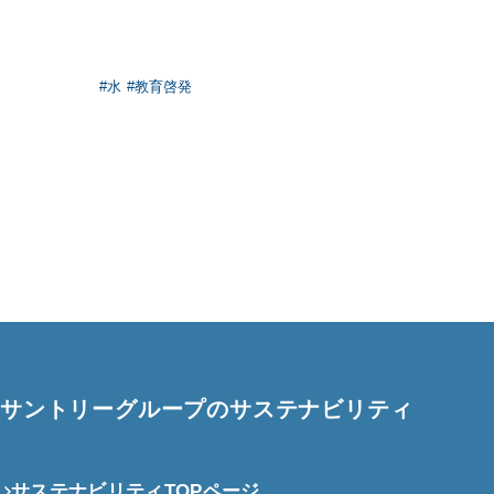
#水
#教育啓発
サントリーグループのサステナビリティ
サステナビリティTOPページ