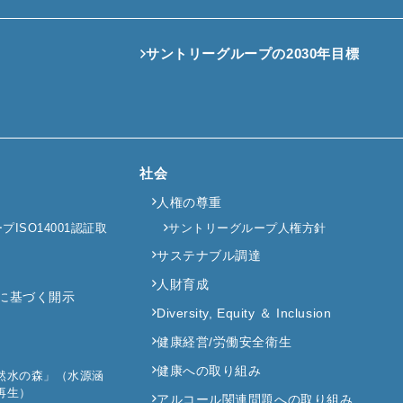
サントリーグループの2030年目標
社会
人権の尊重
ISO14001認証取
サントリーグループ人権方針
サステナブル調達
人財育成
提言に基づく開示
Diversity, Equity ＆ Inclusion
健康経営/労働安全衛生
健康への取り組み
然水の森」（水源涵
再生）
アルコール関連問題への取り組み