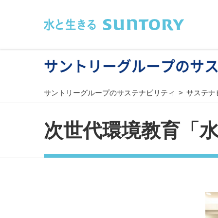
このページの本文へ移動
サントリーグループのサ
サントリーグループのサステナビリティ
サステナ
次世代環境教育「