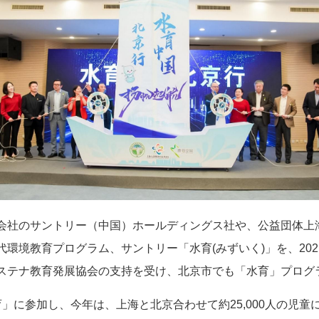
会社のサントリー（中国）ホールディングス社や、公益団体上
境教育プログラム、サントリー「水育(みずいく)」を、2021
ステナ教育発展協会の支持を受け、北京市でも「水育」プログ
」に参加し、今年は、上海と北京合わせて約25,000人の児