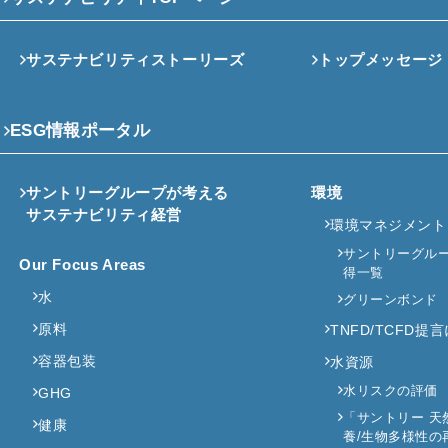
サステナビリティストーリーズ
トップメッセージ
ESG情報ポータル
サントリーグループが考える
環境
サステナビリティ経営
環境マネジメント
サントリーグループ
Our Focus Areas
得一覧
水
グリーンボンド
原料
TNFD/TCFD
容器包装
水資源
水リスクの評価
GHG
「サントリー 天
健康
養/生物多様性の