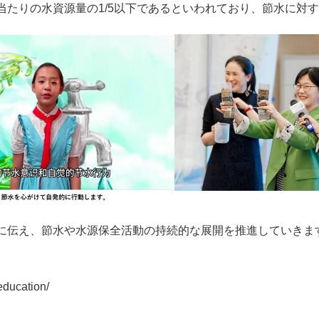
当たりの水資源量の1/5以下であるといわれており、節水に対
に伝え、節水や水源保全活動の持続的な展開を推進していきま
education/