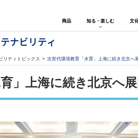
商品
知る・楽しむ
文
ステナビリティ
ビリティトピックス
次世代環境教育「水育」上海に続き北京へ
水育」上海に続き北京へ展