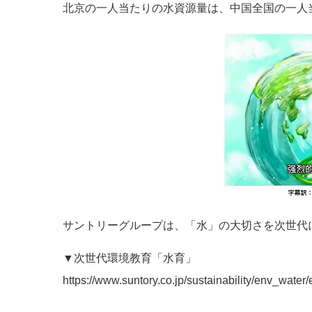
北京の一人当たりの水資源量は、中国全国の一人
サントリーグループは、「水」の大切さを次世代
▼次世代環境教育「水育」
https://www.suntory.co.jp/sustainability/env_water/