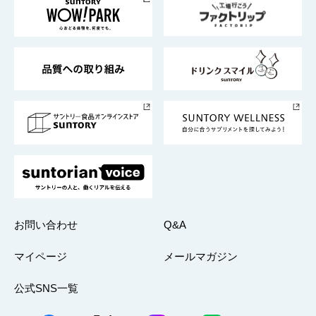
地域情報
サントリーサンバーズ大阪
サントリーが考えるサステナビリティ経営
企業概要
東京サントリーサンゴリアス
ESG情報ポータル
グループ企業一覧
サントリースポーツ
サステナビリティストーリーズ
事業所一覧
採用情報
お問い合わせ
Q&A
マイページ
メールマガジン
公式SNS一覧