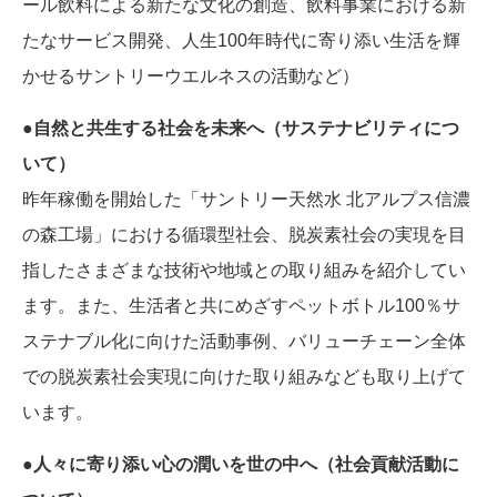
ール飲料による新たな文化の創造、飲料事業における新
たなサービス開発、人生100年時代に寄り添い生活を輝
かせるサントリーウエルネスの活動など）
●自然と共生する社会を未来へ（サステナビリティにつ
いて）
昨年稼働を開始した「サントリー天然水 北アルプス信濃
の森工場」における循環型社会、脱炭素社会の実現を目
指したさまざまな技術や地域との取り組みを紹介してい
ます。また、生活者と共にめざすペットボトル100％サ
ステナブル化に向けた活動事例、バリューチェーン全体
での脱炭素社会実現に向けた取り組みなども取り上げて
います。
●人々に寄り添い心の潤いを世の中へ（社会貢献活動に