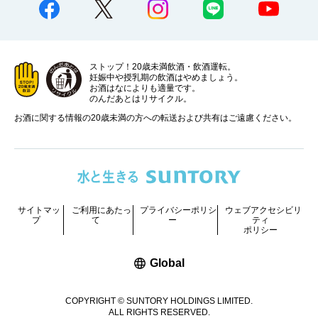
ストップ！20歳未満飲酒・飲酒運転。
妊娠中や授乳期の飲酒はやめましょう。
お酒はなによりも適量です。
のんだあとはリサイクル。
お酒に関する情報の20歳未満の方への転送および共有はご遠慮ください。
サイトマッ
ご利用にあたっ
プライバシーポリシ
ウェブアクセシビリ
プ
て
ー
ティ
ポリシー
新しいウィンドウで開く
Global
COPYRIGHT © SUNTORY HOLDINGS LIMITED.
ALL RIGHTS RESERVED.