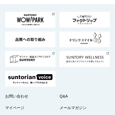
お料理・お酒レシピ
サントリー美術館
トップメッセージ
企業情報TOP
地域情報
サントリーサンバーズ大阪
サントリーが考えるサステナビリティ経営
企業概要
東京サントリーサンゴリアス
ESG情報ポータル
グループ企業一覧
サントリースポーツ
サステナビリティストーリーズ
事業所一覧
採用情報
お問い合わせ
Q&A
マイページ
メールマガジン