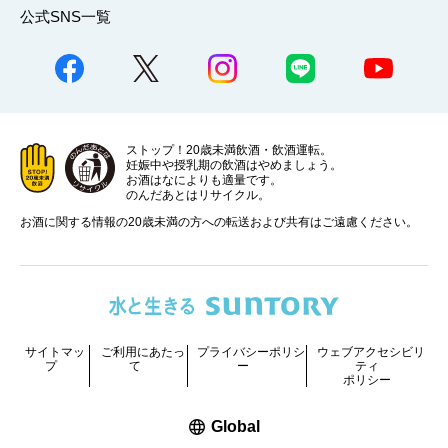
公式SNS一覧
ストップ！20歳未満飲酒・飲酒運転。
妊娠中や授乳期の飲酒はやめましょう。
お酒はなによりも適量です。
のんだあとはリサイクル。
お酒に関する情報の20歳未満の方への転送および共有はご遠慮ください。
サイトマッ
ご利用にあたっ
プライバシーポリシ
ウェブアクセシビリ
プ
て
ー
ティ
ポリシー
新しいウィンドウで開く
Global