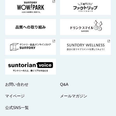
地域情報
サントリーサンバーズ大阪
サントリーが考えるサステナビリティ経営
企業概要
東京サントリーサンゴリアス
ESG情報ポータル
グループ企業一覧
サントリースポーツ
サステナビリティストーリーズ
事業所一覧
採用情報
お問い合わせ
Q&A
マイページ
メールマガジン
公式SNS一覧