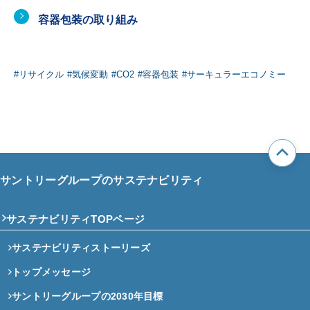
容器包装の取り組み
#リサイクル
#気候変動
#CO2
#容器包装
#サーキュラーエコノミー
サントリーグループのサステナビリティ
サステナビリティTOPページ
サステナビリティストーリーズ
トップメッセージ
サントリーグループの2030年目標