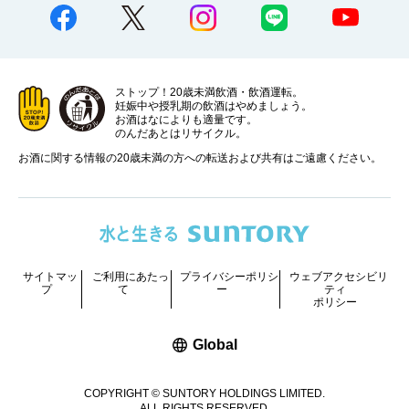
ストップ！20歳未満飲酒・飲酒運転。
妊娠中や授乳期の飲酒はやめましょう。
お酒はなによりも適量です。
のんだあとはリサイクル。
お酒に関する情報の20歳未満の方への転送および共有はご遠慮ください。
サイトマッ
ご利用にあたっ
プライバシーポリシ
ウェブアクセシビリ
プ
て
ー
ティ
ポリシー
新しいウィンドウで開く
Global
COPYRIGHT © SUNTORY HOLDINGS LIMITED.
ALL RIGHTS RESERVED.