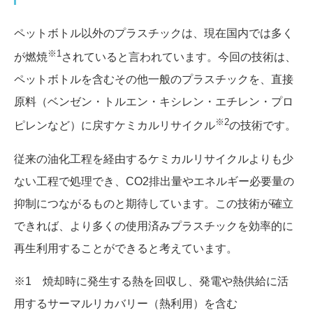
ペットボトル以外のプラスチックは、現在国内では多く
※1
が燃焼
されていると言われています。今回の技術は、
ペットボトルを含むその他一般のプラスチックを、直接
原料（ベンゼン・トルエン・キシレン・エチレン・プロ
※2
ピレンなど）に戻すケミカルリサイクル
の技術です。
従来の油化工程を経由するケミカルリサイクルよりも少
ない工程で処理でき、CO2排出量やエネルギー必要量の
抑制につながるものと期待しています。この技術が確立
できれば、より多くの使用済みプラスチックを効率的に
再生利用することができると考えています。
※1 焼却時に発生する熱を回収し、発電や熱供給に活
用するサーマルリカバリー（熱利用）を含む