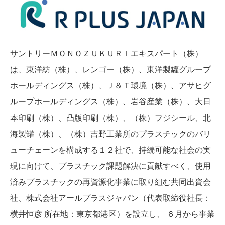
サントリーＭＯＮＯＺＵＫＵＲＩエキスパート（株）
は、東洋紡（株）、レンゴー（株）、東洋製罐グループ
ホールディングス（株）、Ｊ＆Ｔ環境（株）、アサヒグ
ループホールディングス（株）、岩谷産業（株）、大日
本印刷（株）、凸版印刷（株）、（株）フジシール、北
海製罐（株）、（株）吉野工業所のプラスチックのバリ
ューチェーンを構成する１２社で、持続可能な社会の実
現に向けて、プラスチック課題解決に貢献すべく、使用
済みプラスチックの再資源化事業に取り組む共同出資会
社、株式会社アールプラスジャパン（代表取締役社長：
横井恒彦 所在地：東京都港区）を設立し、 ６月から事業