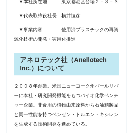
▼本社所在地 東京都港区台場２－３－３
▼代表取締役社長 横井恒彦
▼事業内容 使用済プラスチックの再資
源化技術の開発・実用化推進
アネロテック社（Anellotech
Inc.）について
２００８年創業。米国ニューヨーク州パールリバ
ーに本社・研究開発機能をもつバイオ化学ベンチ
ャー企業。非食用の植物由来原料から石油精製品
と同一性能を持つベンゼン・トルエン・キシレン
を生成する技術開発を進めている。