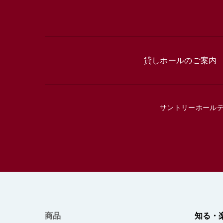
貸しホールのご案内
サントリーホール
商品
知る・