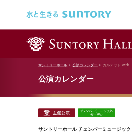
このページの本文へ移動
サントリーホール
公演カレンダー
カルテット with
公演カレンダー
サントリーホール チェンバーミュージック