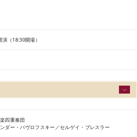
00開演（18:30開場）
）
弦楽四重奏団
ンダー・パヴロフスキー／セルゲイ・ブレスラー