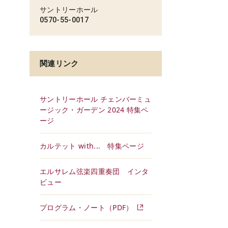
サントリーホール
0570-55-0017
関連リンク
サントリーホール チェンバーミュ
ージック・ガーデン 2024 特集ペ
ージ
カルテット with... 特集ページ
エルサレム弦楽四重奏団 インタ
ビュー
プログラム・ノート（PDF）