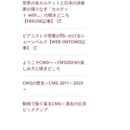
世界の名カルテットと日本の演奏
家が織りなす「カルテッ
ト with…」の聴きどころ
【FREUDE記事】
ピアニスト小菅優が問いかけるシ
ェーンベルク【WEB ONTOMO記
事】
ようこそCMGへ～CMG2024の楽
しみ方と聴きどころ
CMGの歴史＜CMG 2011～2023
＞
動画で振り返るCMG～過去の公演
ピックアップ