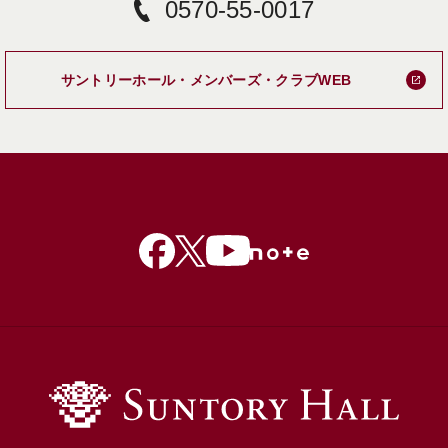
0570-55-0017
新しいタブで
サントリーホール・メンバーズ・クラブWEB