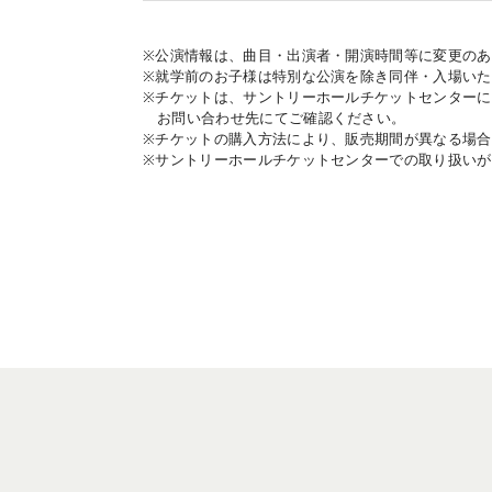
※公演情報は、曲目・出演者・開演時間等に変更の
※就学前のお子様は特別な公演を除き同伴・入場い
※チケットは、サントリーホールチケットセンター
お問い合わせ先にてご確認ください。
※チケットの購入方法により、販売期間が異なる場
※サントリーホールチケットセンターでの取り扱い