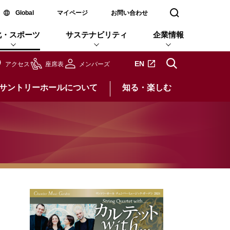
新しいウィンドウで開く
Global
マイページ
お問い合わせ
検索窓を開く
化・スポーツ
サステナビリティ
企業情報
新しいタブで開きます
EN
アクセス
座席表
メンバーズ
サントリーホールについて
知る・楽しむ