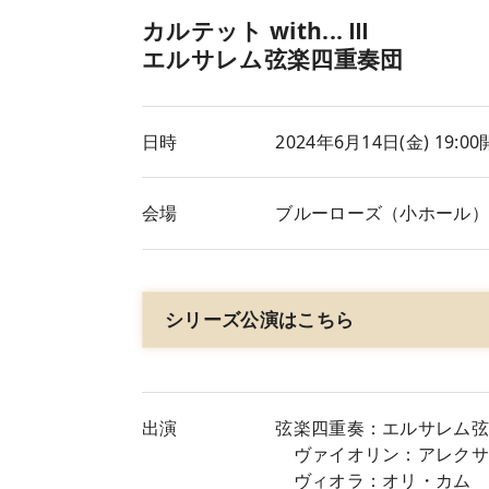
カルテット with... Ⅲ
エルサレム弦楽四重奏団
日時
2024年6月14日(金
) 19:
会場
ブルーローズ（小ホール
シリーズ公演はこちら
出演
弦楽四重奏：エルサレム
ヴァイオリン：アレクサ
ヴィオラ：オリ・カム