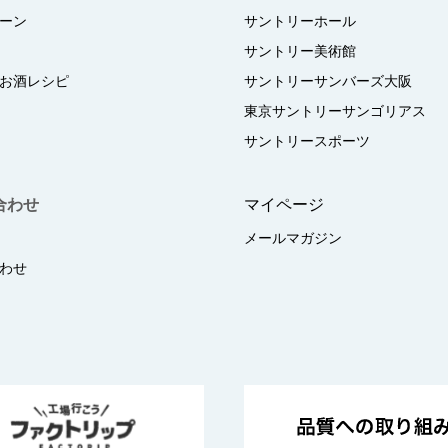
ーン
サントリーホール
サントリー美術館
お酒レシピ
サントリーサンバーズ大阪
東京サントリーサンゴリアス
サントリースポーツ
合わせ
マイページ
メールマガジン
わせ