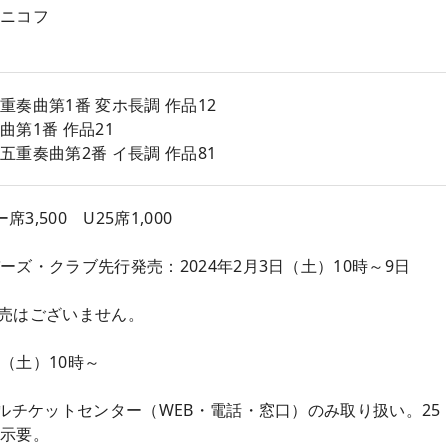
ニコフ
奏曲第1番 変ホ長調 作品12
第1番 作品21
重奏曲第2番 イ長調 作品81
3,500 U25席1,000
ズ・クラブ先行発売：2024年2月3日（土）10時～9日
売はございません。
日（土）10時～
ールチケットセンター（WEB・電話・窓口）のみ取り扱い。25
提示要。