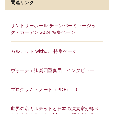
関連リンク
サントリーホール チェンバーミュージッ
ク・ガーデン 2024 特集ページ
カルテット with... 特集ページ
ヴォーチェ弦楽四重奏団 インタビュー
プログラム・ノート（PDF）
世界の名カルテットと日本の演奏家が織り