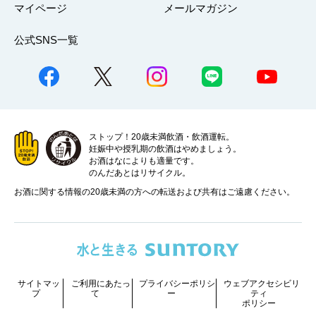
マイページ
メールマガジン
公式SNS一覧
ストップ！20歳未満飲酒・飲酒運転。
妊娠中や授乳期の飲酒はやめましょう。
お酒はなによりも適量です。
のんだあとはリサイクル。
お酒に関する情報の20歳未満の方への転送および共有はご遠慮ください。
サイトマッ
ご利用にあたっ
プライバシーポリシ
ウェブアクセシビリ
プ
て
ー
ティ
ポリシー