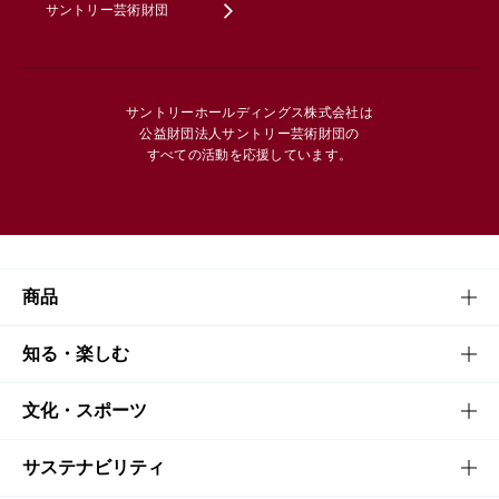
サントリー芸術財団
サントリーホールディングス株式会社は
公益財団法人サントリー芸術財団の
すべての活動を応援しています。
商品
商品TOP
知る・楽しむ
商品一覧
知る・楽しむTOP
文化・スポーツ
商品発売情報
キャンペーン
文化・スポーツTOP
サステナビリティ