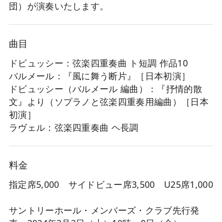
団）が演奏いたします。
曲目
ドビュッシー：弦楽四重奏曲 ト短調 作品10
バルメール：『風に舞う断片』［日本初演］
ドビュッシー（バルメール 編曲）：『抒情的散
文』より（ソプラノと弦楽四重奏用編曲）［日本
初演］
ラヴェル：弦楽四重奏曲 ヘ長調
料金
指定席5,000 サイドビュー席3,500 U25席1,000
サントリーホール・メンバーズ・クラブ先行発