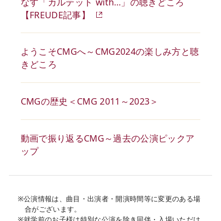
なす「カルテット with…」の聴きどころ
【FREUDE記事】
ようこそCMGへ～CMG2024の楽しみ方と聴
きどころ
CMGの歴史＜CMG 2011～2023＞
動画で振り返るCMG～過去の公演ピックア
ップ
※公演情報は、曲目・出演者・開演時間等に変更のある場
合がございます。
※就学前のお子様は特別な公演を除き同伴・入場いただけ