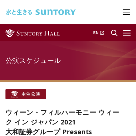
このページの本文へ移動
メニ
新しいタブで開きます
EN
公演スケジュール
ウィーン・フィルハーモニー ウィー
ク イン ジャパン 2021
大和証券グループ Presents