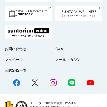
サントリースポーツ
サステナビリティストーリーズ
事業所一覧
採用情報
お問い合わせ
Q&A
マイページ
メールマガジン
公式SNS一覧
ストップ！20歳未満飲酒・飲酒運転。