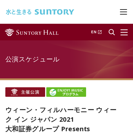
このページの本文へ移動
メニ
新しいタブで開きます
EN
公演スケジュール
ウィーン・フィルハーモニー ウィー
ク イン ジャパン 2021
大和証券グループ Presents