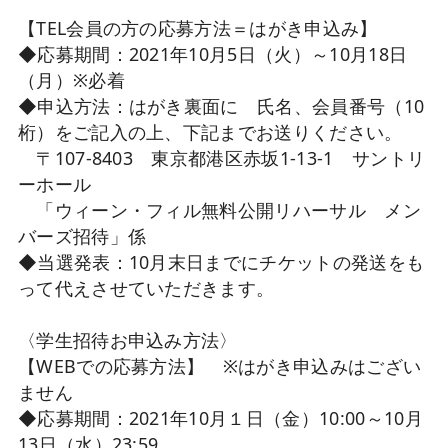
【TEL会員の方の応募方法＝はがき申込み】
◆応募期間：2021年10月5日（火）～10月18日
（月）※必着
◆申込方法：はがき裏面に 氏名、会員番号（10
桁）をご記入の上、下記までお送りください。
〒107-8403 東京都港区赤坂1-13-1 サントリ
ーホール
「ウィーン・フィル無料公開リハーサル メン
バーズ招待」係
◆当選発表：10月末日までにチケットの発送をも
って代えさせていただきます。
〈学生招待お申込み方法〉
【WEBでの応募方法】 ※はがき申込みはござい
ません
◆応募期間：2021年10月１日（金）10:00～10月
13日（水）23:59