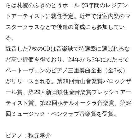
らは札幌のふきのとうホールで3年間のレジデン
トアーティストに就任予定。近年では室内楽のマ
スタークラスなどで後進の育成にも参加してい
る。
録音した7枚のCDは音楽誌で特選盤に選ばれるな
ど高い評価を得ており、24年から3年にわたって
ベートーヴェンのピアノ三重奏曲全曲（全3枚）
がリリースされる。第28回青山音楽賞バロックザ
ール賞、第29回新日鉄住金音楽賞フレッシュアー
ティスト賞、第22回ホテルオークラ音楽賞、第34
回ミュージック・ペンクラブ音楽賞を受賞。
ピアノ：秋元孝介