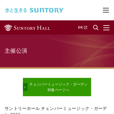
このページの本文へ移動
メニ
新しいタブで開きます
EN
主催公演
チェンバーミュージック・ガーデン
特集ページへ
サントリーホール チェンバーミュージック・ガーデ