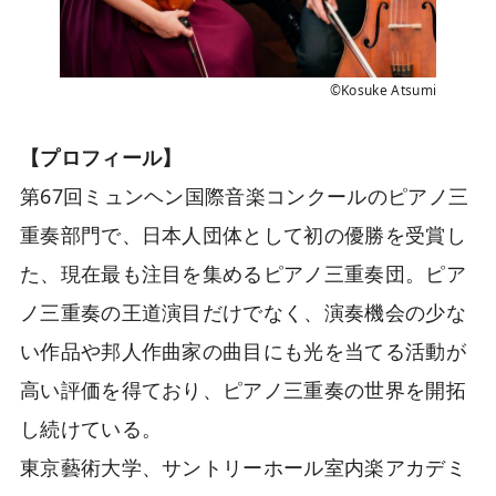
©Kosuke Atsumi
【プロフィール】
第67回ミュンヘン国際音楽コンクールのピアノ三
重奏部門で、日本人団体として初の優勝を受賞し
た、現在最も注目を集めるピアノ三重奏団。ピア
ノ三重奏の王道演目だけでなく、演奏機会の少な
い作品や邦人作曲家の曲目にも光を当てる活動が
高い評価を得ており、ピアノ三重奏の世界を開拓
し続けている。
東京藝術大学、サントリーホール室内楽アカデミ