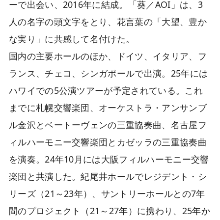
ーで出会い、2016年に結成。「葵／AOI」は、3
人の名字の頭文字をとり、花言葉の「大望、豊か
な実り」に共感して名付けた。
国内の主要ホールのほか、ドイツ、イタリア、フ
ランス、チェコ、シンガポールで出演。25年には
ハワイでの5公演ツアーが予定されている。これ
までに札幌交響楽団、オーケストラ・アンサンブ
ル金沢とベートーヴェンの三重協奏曲、名古屋フ
ィルハーモニー交響楽団とカゼッラの三重協奏曲
を演奏。24年10月には大阪フィルハーモニー交響
楽団と共演した。紀尾井ホールでレジデント・シ
リーズ（21～23年）、サントリーホールとの7年
間のプロジェクト（21～27年）に携わり、25年か