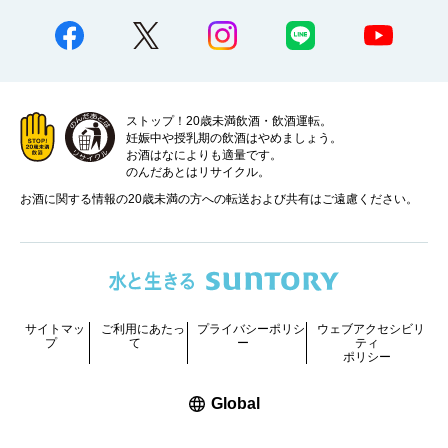
ストップ！20歳未満飲酒・飲酒運転。
妊娠中や授乳期の飲酒はやめましょう。
お酒はなによりも適量です。
のんだあとはリサイクル。
お酒に関する情報の20歳未満の方への転送および共有はご遠慮ください。
サイトマッ
ご利用にあたっ
プライバシーポリシ
ウェブアクセシビリ
プ
て
ー
ティ
ポリシー
新しいウィンドウで開く
Global