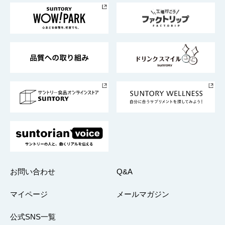
地域情報
サントリーサンバーズ大阪
サントリーが考えるサステナビリティ経営
企業概要
東京サントリーサンゴリアス
ESG情報ポータル
グループ企業一覧
サントリースポーツ
サステナビリティストーリーズ
事業所一覧
採用情報
お問い合わせ
Q&A
マイページ
メールマガジン
公式SNS一覧