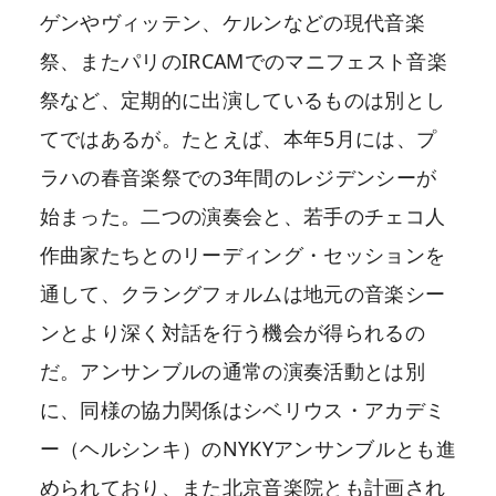
ゲンやヴィッテン、ケルンなどの現代音楽
祭、またパリのIRCAMでのマニフェスト音楽
祭など、定期的に出演しているものは別とし
てではあるが。たとえば、本年5月には、プ
ラハの春音楽祭での3年間のレジデンシーが
始まった。二つの演奏会と、若手のチェコ人
作曲家たちとのリーディング・セッションを
通して、クラングフォルムは地元の音楽シー
ンとより深く対話を行う機会が得られるの
だ。アンサンブルの通常の演奏活動とは別
に、同様の協力関係はシベリウス・アカデミ
ー（ヘルシンキ）のNYKYアンサンブルとも進
められており、また北京音楽院とも計画され