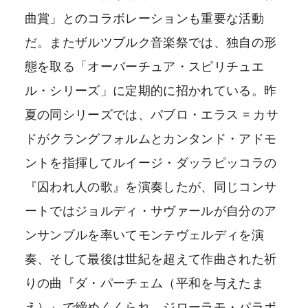
曲賞」とのコラボレーションも重要な活動
だ。またザルツブルク音楽祭では、独自の形
態を取る「オーバーチュア・スピリチュエ
ル・シリーズ」に定期的に招かれている。昨
夏の同シリーズでは、パブロ・エラス = カサ
ドがクラングフォルムとカンタンド・アドモ
ントを指揮してルイージ・ダッラピッコラの
『囚われ人の歌』を演奏したが、同じコンサ
ートではジョルディ・サヴァールが自分のア
ンサンブルを率いてモンテヴェルディを演
奏、そして最後は世紀を超えて作曲された祈
りの曲『ダ・パーチェム（平和を与えたま
え）』で締めくくられ、ジローラモ・パラボ