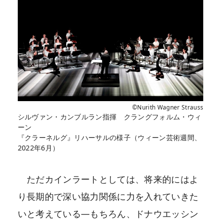
©Nurith Wagner Strauss
シルヴァン・カンブルラン指揮 クラングフォルム・ウィ
ーン
『クラーネルグ』リハーサルの様子（ウィーン芸術週間、
2022年6月）
ただカインラートとしては、将来的にはよ
り長期的で深い協力関係に力を入れていきた
いと考えている―もちろん、ドナウエッシン