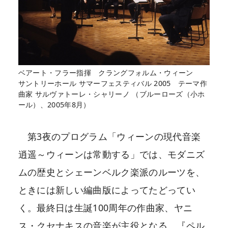
ベアート・フラー指揮 クラングフォルム・ウィーン
サントリーホール サマーフェスティバル 2005 テーマ作
曲家 サルヴァトーレ・シャリーノ （ブルーローズ（小ホ
ール）、2005年8月）
第3夜のプログラム「ウィーンの現代音楽
逍遥～ウィーンは常動する」では、モダニズ
ムの歴史とシェーンベルク楽派のルーツを、
ときには新しい編曲版によってたどってい
く。最終日は生誕100周年の作曲家、ヤニ
ス・クセナキスの音楽が主役となる。『ペル