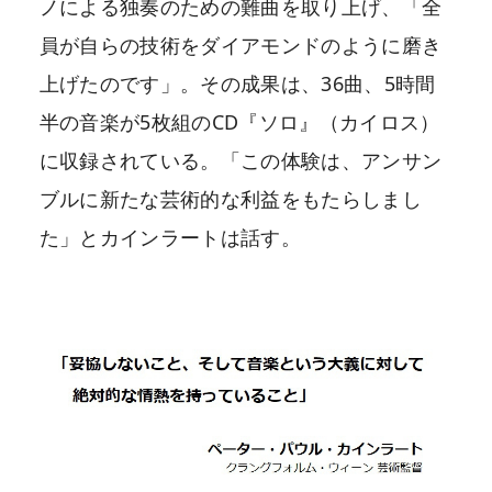
ノによる独奏のための難曲を取り上げ、「全
員が自らの技術をダイアモンドのように磨き
上げたのです」。その成果は、36曲、5時間
半の音楽が5枚組のCD『ソロ』（カイロス）
に収録されている。「この体験は、アンサン
ブルに新たな芸術的な利益をもたらしまし
た」とカインラートは話す。