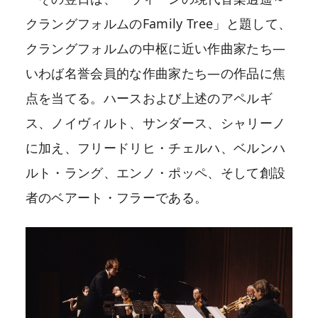
クラングフォルムのFamily Tree」と題して、
クラングフォルムの中枢に近い作曲家たち―
いわば名誉会員的な作曲家たち―の作品に焦
点を当てる。ハースおよび上述のアペルギ
ス、ノイヴィルト、サンダース、シャリーノ
に加え、フリードリヒ・チェルハ、ベルンハ
ルト・ラング、エンノ・ポッペ、そして創設
者のベアート・フラーである。