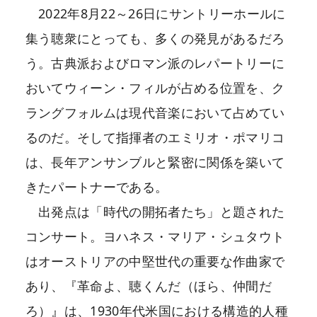
2022年8月22～26日にサントリーホールに
集う聴衆にとっても、多くの発見があるだろ
う。古典派およびロマン派のレパートリーに
おいてウィーン・フィルが占める位置を、ク
ラングフォルムは現代音楽において占めてい
るのだ。そして指揮者のエミリオ・ポマリコ
は、長年アンサンブルと緊密に関係を築いて
きたパートナーである。
出発点は「時代の開拓者たち」と題された
コンサート。ヨハネス・マリア・シュタウト
はオーストリアの中堅世代の重要な作曲家で
あり、『革命よ、聴くんだ（ほら、仲間だ
ろ）』は、1930年代米国における構造的人種