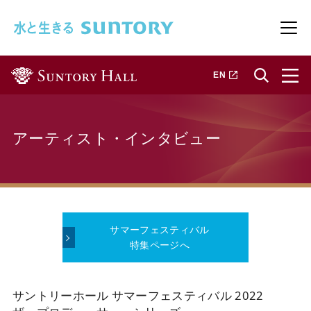
このページの本文へ移動
メニ
新しいタブで開きます
EN
アーティスト・インタビュー
サマーフェスティバル
特集ページへ
サントリーホール サマーフェスティバル 2022