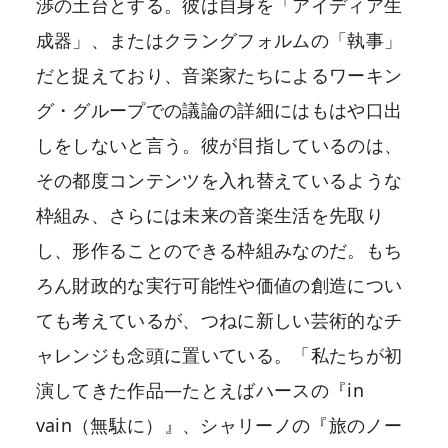
渉の土台とする。彼は自身を「アイディア生
成器」、またはクラングフォルムの「執事」
だと捉えており、音楽家たちによるワーキン
グ・グループでの議論の詳細にはもはや口出
しをしないと言う。彼が目指しているのは、
その都度コンテンツを入れ替えているような
枠組み、さらには未来の音楽生活を先取り
し、形作ることのできる枠組みなのだ。もち
ろん財政的な実行可能性や価値の創造につい
ても考えているが、つねに新しい芸術的なチ
ャレンジも念頭に置いている。「私たちが初
演してきた作品―たとえばハースの『in
vain（無駄に）』、シャリーノの『旅のノー