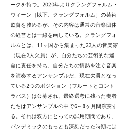
ークを持つ。2020年よりクラングフォルム・
ウィーン［以下、クラングフォルム］の芸術
監督を務めるが、その内容は通常の音楽団体
の経営とは一線を画している。クラングフォ
ルムとは、11ヶ国から集まった22人の音楽家
（現在2人欠員）が、自分たちの芸術的な運
命に責任を持ち、自分たちの情熱を注ぐ音楽
を演奏するアンサンブルだ。現在欠員となっ
ている2つのポジション（フルートとコント
ラバス）は公募され、最終選考に残った奏者
たちはアンサンブルの中で6～8ヶ月間演奏す
る。それは双方にとっての試用期間であり、
パンデミックのもっとも深刻だった時期には