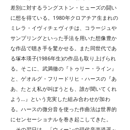
差別に対するラングストン・ヒューズの闘い
に想を得ている。1980年クロアチア生まれの
ミレラ・イヴィチェヴィチは、コラージュや
サンプリングといった手法を用いた想像豊か
な作品で聴き手を驚かせる。また同世代であ
る塚本瑛子(1986年生)の作品も取り上げられ
る。そこに、武満徹の『トゥリー・ライン』
と、ゲオルグ・フリードリヒ・ハースの『あ
あ、たとえ私が叫ぼうとも、誰が聞いてくれ
よう…』という充実した組み合わせが加わ
る。ハースの微分音を使った作曲法は世界的
にセンセーショナルを巻き起こしてきた。
その翌日は、「ウィーンの現代音楽逍遥～