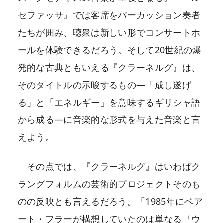
セファッサ』では客席をパーカッション奏者
たちが囲み、聴衆は新しい形でコンサートホ
ールを体験できるだろう。そして20世紀の爆
発的な古典ともいえる『クラーネルグ』は、
そのタイトルの示唆するもの―「成し遂げ
る」と「エネルギー」を意味するギリシャ語
から成る―に音楽的な形式を与えた音楽と言
えよう。
その点では、『クラーネルグ』はいわばク
ラングフォルムの芸術的プロジェクトそのも
のの反映とも言えるだろう。「1985年にベア
ート・フラーが構想していたのは単なる『ウ