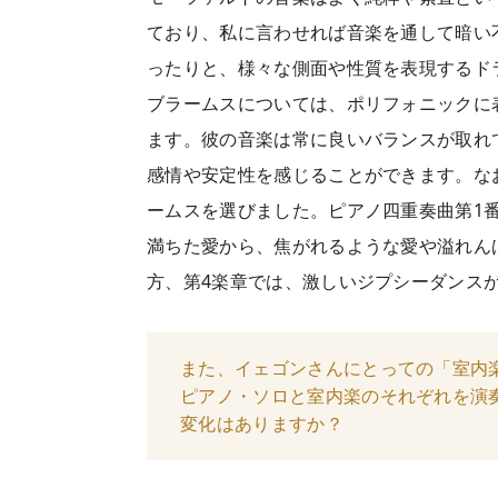
ており、私に言わせれば音楽を通して暗い
ったりと、様々な側面や性質を表現するド
ブラームスについては、ポリフォニックに
ます。彼の音楽は常に良いバランスが取れ
感情や安定性を感じることができます。な
ームスを選びました。ピアノ四重奏曲第1番
満ちた愛から、焦がれるような愛や溢れん
方、第4楽章では、激しいジプシーダンス
また、イェゴンさんにとっての「室内
ピアノ・ソロと室内楽のそれぞれを演
変化はありますか？