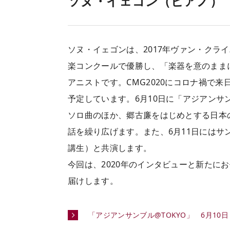
ソヌ・イェゴン（ピアノ）
ソヌ・イェゴンは、2017年ヴァン・クラ
楽コンクールで優勝し、「楽器を意のまま
アニストです。CMG2020にコロナ禍で来
予定しています。6月10日に「アジアンサ
ソロ曲のほか、郷古廉をはじめとする日本
話を繰り広げます。また、6月11日には
講生）と共演します。
今回は、2020年のインタビューと新たに
届けします。
「アジアンサンブル@TOKYO」 6月10