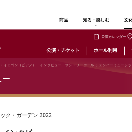
商品
知る・楽しむ
文
公演カレンダー
公演・チケット
ホール利用
・イェゴン（ピアノ） インタビュー サントリーホール チェンバーミュージック・
ュー
ク・ガーデン 2022