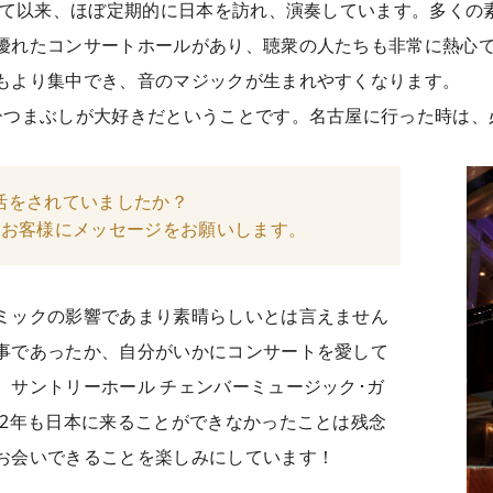
勝して以来、ほぼ定期的に日本を訪れ、演奏しています。多くの
優れたコンサートホールがあり、聴衆の人たちも非常に熱心
もより集中でき、音のマジックが生まれやすくなります。
ひつまぶしが大好きだということです。名古屋に行った時は、
活をされていましたか？
、お客様にメッセージをお願いします。
ミックの影響であまり素晴らしいとは言えません
事であったか、自分がいかにコンサートを愛して
。サントリーホール チェンバーミュージック･ガ
、2年も日本に来ることができなかったことは残念
お会いできることを楽しみにしています！