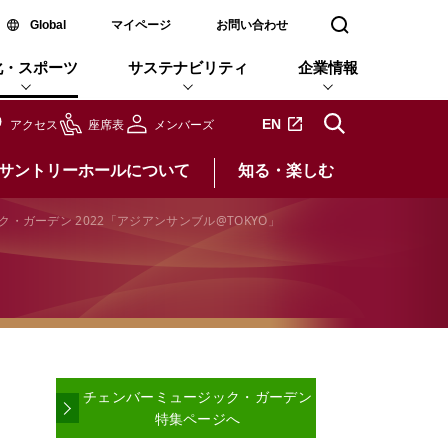
新しいウィンドウで開く
Global
マイページ
お問い合わせ
検索窓を開く
化・スポーツ
サステナビリティ
企業情報
新しいタブで開きます
EN
アクセス
座席表
メンバーズ
サントリーホールについて
知る・楽しむ
ガーデン 2022「アジアンサンブル@TOKYO」
チェンバーミュージック・ガーデン
特集ページへ