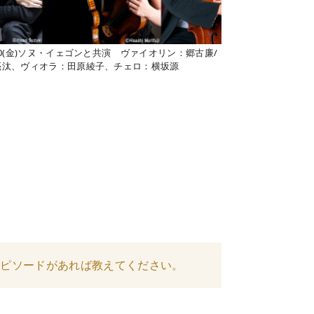
10(金)ソヌ・イェゴンと共演 ヴァイオリン：郷古廉/
亮汰、ヴィオラ：田原綾子、チェロ：横坂源
エピソードがあれば教えてください。