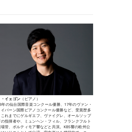
ヌ・イェゴン
（ピアノ）
013年の仙台国際音楽コンクール優勝、17年のヴァン・
ライバーン国際ピアノコンクール優勝など、受賞歴多
。これまでにゲルギエフ、ヴァイグレ、オールソップ
どの指揮者や、ミュンヘン・フィル、フランクフルト
劇場管、ボルティモア響などと共演。KBS響の欧州公