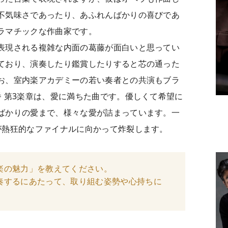
不気味さであったり、あふれんばかりの喜びであ
ラマチックな作曲家です。
表現される複雑な内面の葛藤が面白いと思ってい
ており、演奏したり鑑賞したりすると芯の通った
お、室内楽アカデミーの若い奏者との共演もブラ
 第3楽章は、愛に満ちた曲です。優しくて希望に
ばかりの愛まで、様々な愛が詰まっています。一
が熱狂的なファイナルに向かって炸裂します。
楽の魅力」を教えてください。
奏するにあたって、取り組む姿勢や心持ちに