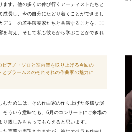
ります。他の多くの伸び行くアーティストたちと
て成長し、今の自分にたどり着くことができまし
カデミーの若手演奏家たちと共演することを、非
響を与え、そして私も彼らから学ぶことができれ
のピアノ・ソロと室内楽を取り上げる今回の
トとブラームスのそれぞれの作曲家の魅力に
しむためには、その作曲家の作り上げた多様な演
。そういう意味でも、6月のコンサートにご来場の
より親しみをもってもらえると思います。
った言葉で表現されますが、彼はオペラも作曲し