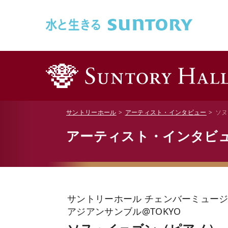
このページの本文へ移動
サントリーホール
アーティスト・インタビュー
ソヌ
アーティスト・インタビ
サントリーホール チェンバーミュージッ
アジアンサンブル@TOKYO