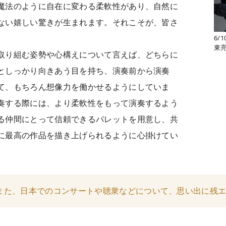
魔法のように自在に変わる柔軟性があり、自然に
ない嬉しい驚きが生まれます。それこそが、皆さ
6/
東
取り組む姿勢や心構えについて言えば、どちらに
としっかり向きあう目を持ち、演奏前から演奏
て、もちろん想像力を働かせるようにしていま
奏する際には、より柔軟性をもって演奏するよう
る仲間にとって信頼できるパレットを用意し、共
に最高の作品を描き上げられるように心掛けてい
また、日本でのコンサートや聴衆などについて、思い出に残