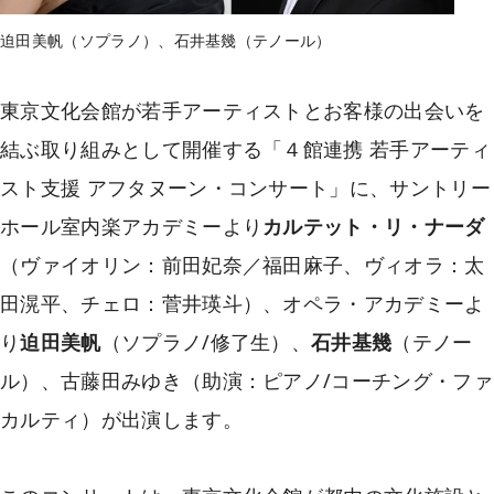
迫田美帆（ソプラノ）、石井基幾（テノール）
東京文化会館が若手アーティストとお客様の出会いを
結ぶ取り組みとして開催する「４館連携 若手アーティ
スト支援 アフタヌーン・コンサート」に、サントリー
ホール室内楽アカデミーより
カルテット・リ・ナーダ
（ヴァイオリン：前田妃奈／福田麻子、ヴィオラ：太
田滉平、チェロ：菅井瑛斗）、オペラ・アカデミーよ
り
迫田美帆
（ソプラノ/修了生）、
石井基幾
（テノー
ル）、古藤田みゆき（助演：ピアノ/コーチング・ファ
カルティ）が出演します。