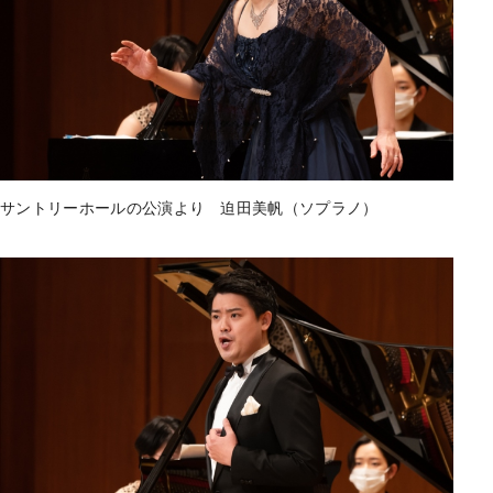
サントリーホールの公演より 迫田美帆（ソプラノ）