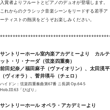
入賞者よりフルートとピアノのデュオが登場します。
これからのクラシック音楽シーンをリードする若手ア
ーティストの熱演をどうぞお楽しみください。
*******************************************
サントリーホール室内楽アカデミーより カルテ
ット・リ・ナーダ（弦楽四重奏）
前田妃奈／福田麻子（ヴァイオリン）、太田滉平
（ヴィオラ）、菅井瑛斗（チェロ）
ハイドン：弦楽四重奏曲第67番 ニ長調 Op.64-5
Hob.III:63「ひばり」
サントリーホール オペラ・アカデミーより