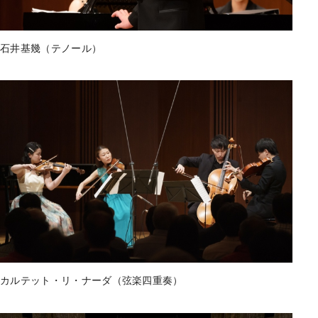
石井基幾（テノール）
カルテット・リ・ナーダ（弦楽四重奏）