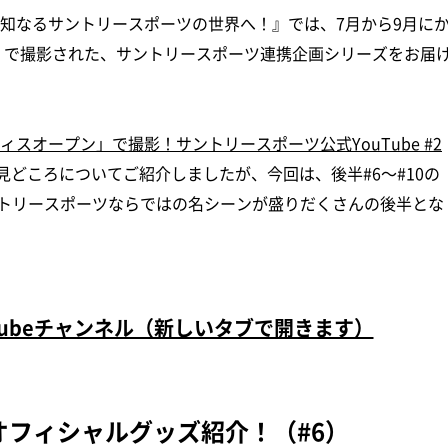
『未知なるサントリースポーツの世界へ！』では、7月から9月に
5』で撮影された、サントリースポーツ連携企画シリーズをお届
スオープン」で撮影！サントリースポーツ公式YouTube #2
の見どころについてご紹介しましたが、今回は、後半#6～#10の
トリースポーツならではの名シーンが盛りだくさんの後半とな
Tubeチャンネル（新しいタブで開きます）
フィシャルグッズ紹介！（#6）