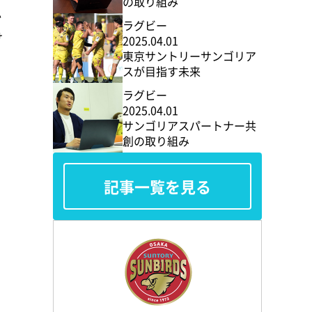
の取り組み
か
ラグビー
け
2025.04.01
東京サントリーサンゴリア
スが目指す未来
ラグビー
2025.04.01
サンゴリアスパートナー共
創の取り組み
記事一覧を見る