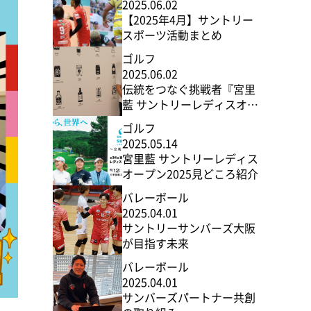
2025.06.02
【2025年4月】サントリー
スポーツ活動まとめ
ゴルフ
2025.06.02
伝統をつなぐ挑戦者『宮里
藍 サントリーレディスオー
プン』の舞台裏
ゴルフ
2025.05.14
宮里藍 サントリーレディス
オープン2025見どころ紹介
バレーボール
2025.04.01
サントリーサンバーズ大阪
が目指す未来
バレーボール
2025.04.01
サンバーズパートナー共創