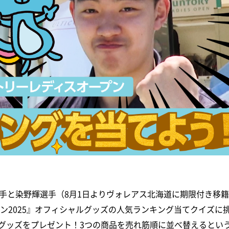
手と染野輝選手（8月1日よりヴォレアス北海道に期限付き移籍
ン2025』オフィシャルグッズの人気ランキング当てクイズに
グッズをプレゼント！3つの商品を売れ筋順に並べ替えるとい