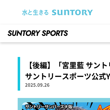
このページの本文へ移動
SUNTORY SPORTS
【後編】「宮里藍 サン
サントリースポーツ公式You
2025.09.26