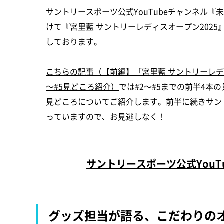
サントリースポーツ公式YouTubeチャンネル
けて『宮里藍 サントリーレディスオープン202
しております。
こちらの記事（【前編】「宮里藍 サントリーレディ
～#5見どころ紹介）
では#2～#5までの前半4本
見どころについてご紹介します。前半に続きサン
っていますので、お見逃しなく！
サントリースポーツ公式You
グッズ担当が語る、こだわりのオ