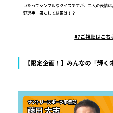
いたってシンプルなクイズですが、二人の表情は
野選手…果たして結果は！？
#7ご視聴はこ
【限定企画！】みんなの『輝く未