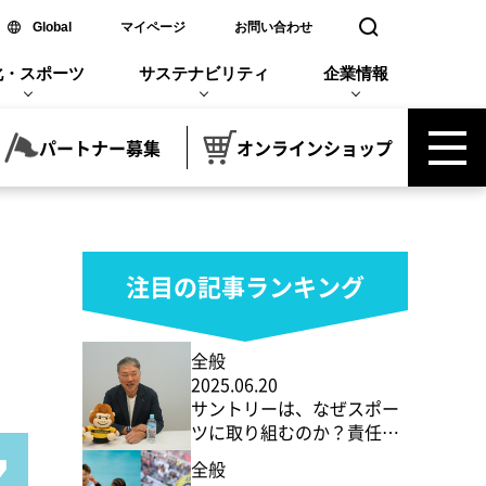
新しいウィンドウで開く
Global
マイページ
お問い合わせ
検索窓を開く
化・スポーツ
サステナビリティ
企業情報
パートナー募集
オンラインショップ
注目の記事ランキング
全般
2025.06.20
サントリーは、なぜスポー
ツに取り組むのか？責任者
に聞く「共創」の真意
全般