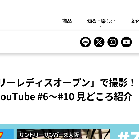
商品
知る・楽しむ
文
トリーレディスオープン」で撮影！
Tube #6～#10 見どころ紹介