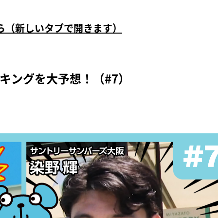
ちら（新しいタブで開きます）
キングを大予想！（#7）