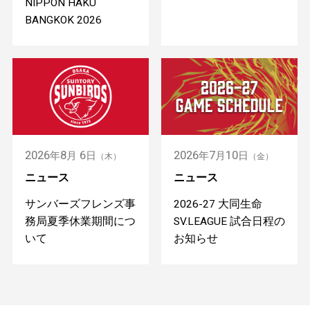
NIPPON HAKU
BANGKOK 2026
2026
8
6
2026
7
10
年
月
日
年
月
日
（木）
（金）
ニュース
ニュース
サンバーズフレンズ事
2026-27 大同生命
務局夏季休業期間につ
SV.LEAGUE 試合日程の
いて
お知らせ