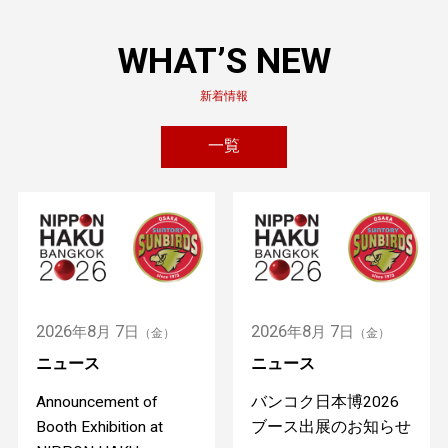
WHAT’S NEW
新着情報
一覧
2026
8
7
2026
8
7
年
月
日
年
月
日
（金）
（金）
ニュース
ニュース
Announcement of
バンコク日本博2026
Booth Exhibition at
ブース出展のお知らせ