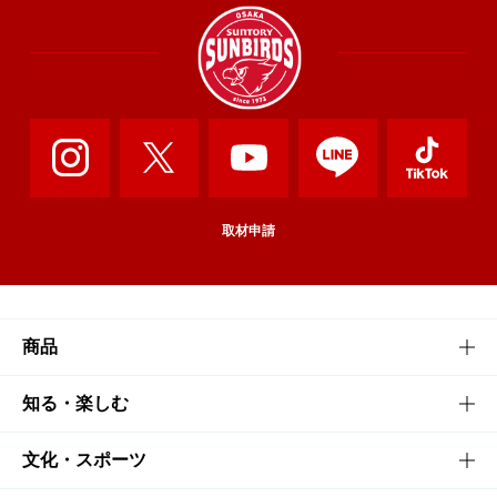
取材申請
商品
商品TOP
知る・楽しむ
商品一覧
知る・楽しむTOP
文化・スポーツ