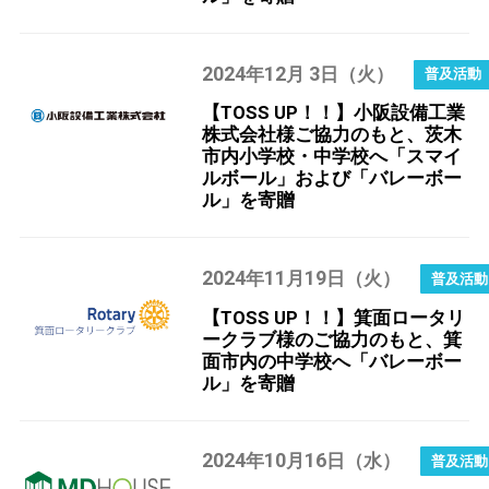
2024
12
3
年
月
日（火）
【TOSS UP！！】小阪設備工業
株式会社様ご協力のもと、茨木
市内小学校・中学校へ「スマイ
ルボール」および「バレーボー
ル」を寄贈
2024
11
19
年
月
日（火）
【TOSS UP！！】箕面ロータリ
ークラブ様のご協力のもと、箕
面市内の中学校へ「バレーボー
ル」を寄贈
2024
10
16
年
月
日（水）