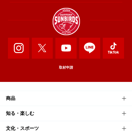
取材申請
商品
商品TOP
知る・楽しむ
商品一覧
知る・楽しむTOP
文化・スポーツ