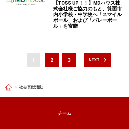
【TOSS UP！！】MDハウス株
式会社様ご協力のもと、箕面市
内小学校・中学校へ「スマイル
ボール」および「バレーボー
ル」を寄贈
1
2
3
NEXT
社会貢献活動
チーム