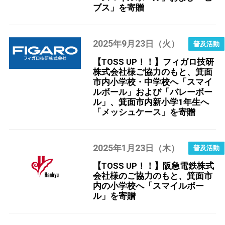
ブス」を寄贈
2025
9
23
年
月
日（火）
【TOSS UP！！】フィガロ技研
株式会社様ご協力のもと、箕面
市内小学校・中学校へ「スマイ
ルボール」および「バレーボー
ル」、箕面市内新小学1年生へ
「メッシュケース」を寄贈
2025
1
23
年
月
日（木）
【TOSS UP！！】阪急電鉄株式
会社様のご協力のもと、箕面市
内の小学校へ「スマイルボー
ル」を寄贈