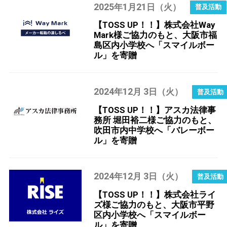
2025
1
21
年
月
日（火）
【TOSS UP！！】株式会社Way
Mark様ご協力のもと、大阪市福
島区内小学校へ「スマイルボー
ル」を寄贈
2024
12
3
年
月
日（火）
【TOSS UP！！】アスカ法律事
務所 堀田裕二様ご協力のもと、
吹田市内中学校へ「バレーボー
ル」を寄贈
2024
12
3
年
月
日（火）
【TOSS UP！！】株式会社ライ
ズ様ご協力のもと、大阪市平野
区内小学校へ「スマイルボー
ル」を寄贈