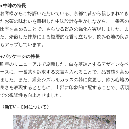
●中味の特長
お客様からご好評いただいている、京都で昔から親しまれてき
たお茶の味わいを目指した中味設計を生かしながら、一番茶の
比率を高めることで、さらなる旨みの強化を実現しました。ま
た、焙煎した抹茶による複層的な香り立ちや、飲み心地の良さ
もアップしています。
●パッケージの特長
昨年のリニューアルで刷新した、白を基調とするデザインをベ
ースに、一番茶を訴求する文言を入れることで、品質感を高め
ました。また、緑茶シズルをガラスの器に変更し、飲み心地の
良さを表現するとともに、上部に印象的に配することで、店頭
での視認性も向上させました。
〈新TV－CMについて〉