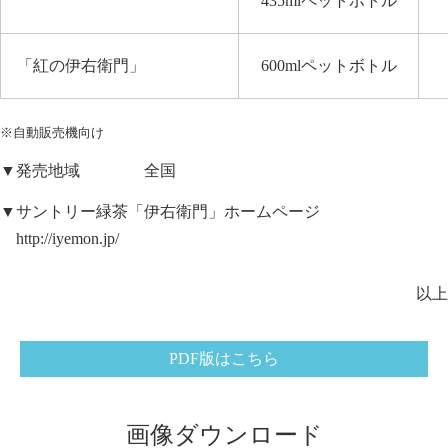
435ml
ペットボトル
「紅の伊右衛門」
600ml
ペットボトル
※自動販売機向け
▼発売地域 全国
▼サントリー緑茶「伊右衛門」ホームページ
http://iyemon.jp/
以上
PDF版はこちら
画像ダウンロード