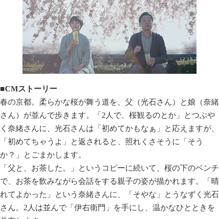
■CMストーリー
春の京都。柔らかな桜が舞う道を、父（光石さん）と娘（奈緒
さん）が並んで歩きます。「2人で、桜観るのとか」とつぶや
く奈緒さんに、光石さんは「初めてかもなぁ」と応えますが、
「初めてちゃうよ」と返されると、照れくさそうに「そう
か？」とごまかします。
「父と、お茶した。」というコピーに続いて、桜の下のベンチ
で、お茶を飲みながら会話をする親子の姿が描かれます。「晴
れてよかった」という奈緒さんに、「そやな」とうなずく光石
さん。2人は並んで「伊右衛門」を手にし、温かなひとときを