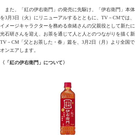
また、「紅の伊右衛門」の発売に先駆け、「伊右衛門」本体
を3月3日（火）にリニューアルするとともに、TV－CMでは、
イメージキャラクターを務める奈緒さんの父親役として新たに
光石研さんを迎え、お茶を通じて人と人とのつながりを描く新
TV－CM「父とお茶した・春」篇を、3月2日（月）より全国で
オンエアします。
〈「紅の伊右衛門」について〉