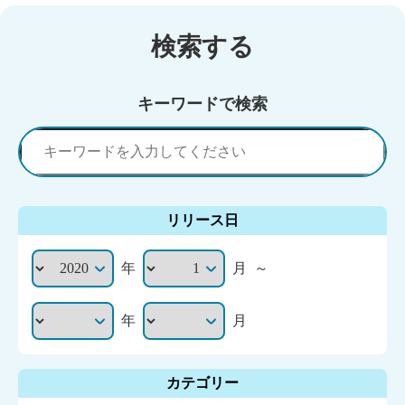
検索する
キーワードで検索
リリース日
年
月
～
年
月
カテゴリー