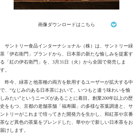
画像ダウンロードはこちら
サントリー食品インターナショナル（株）は、サントリー緑
茶「伊右衛門」ブランドから、日本茶の新たな愉しみを提案す
る「紅の伊右衛門」を、3月31日（火）から全国で発売しま
す。
昨今、緑茶と他茶種の両方を飲用するユーザーが拡大する中
で、“なじみのある日本茶において、いつもと違う味わいを愉
しみたい”というニーズがあることに着目。創業200年以上の歴
史をもつ、京都の老舗茶舗「福寿園」の多様な茶葉調達と、サ
ントリーがこれまで培ってきた開発力を生かし、和紅茶や京番
茶など異色の茶葉をブレンドした、華やかで新しい日本茶をお
届けします。