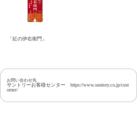
「紅の伊右衛門」
お問い合わせ先
サントリーお客様センター
https://www.suntory.co.jp/cust
omer/