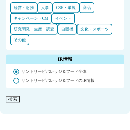
経営・財務
人事
CSR・環境
商品
キャンペーン・CM
イベント
研究開発・生産・調査
自販機
文化・スポーツ
その他
IR情報
サントリービバレッジ＆フード全体
サントリービバレッジ＆フードのIR情報
検索