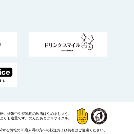
運転。
妊娠中や授乳期の飲酒はやめましょう。
よりも適量です。
のんだあとはリサイクル。
関する情報の20歳未満の方への転送および共有はご遠慮ください。