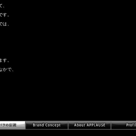
て、
です。
では、
ます。
なかで、