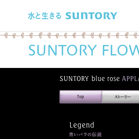
このページの本文へ移動