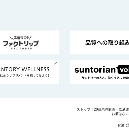
ストップ！20歳未満飲酒・飲酒
お酒はなに
お酒に