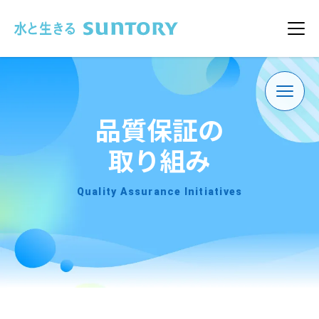
このページの本文へ移動
メニ
品質保証の
取り組み
Quality Assurance Initiatives