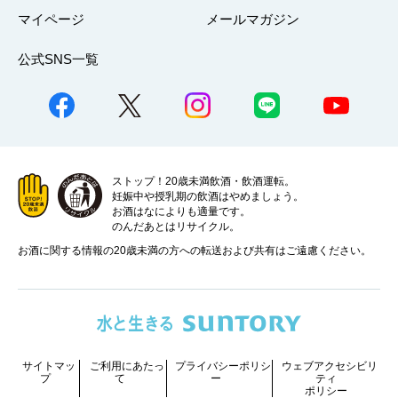
マイページ
メールマガジン
公式SNS一覧
ストップ！20歳未満飲酒・飲酒運転。
妊娠中や授乳期の飲酒はやめましょう。
お酒はなによりも適量です。
のんだあとはリサイクル。
お酒に関する情報の20歳未満の方への転送および共有はご遠慮ください。
サイトマッ
ご利用にあたっ
プライバシーポリシ
ウェブアクセシビリ
プ
て
ー
ティ
ポリシー