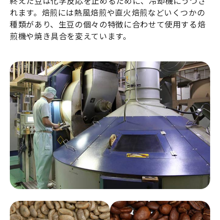
終えた豆は化学反応を止めるために、冷却機にうつさ
れます。焙煎には熱風焙煎や直火焙煎などいくつかの
種類があり、生豆の個々の特徴に合わせて使用する焙
煎機や焼き具合を変えています。