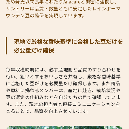
ため発売以来長年にわたりAnacafeと緊密に連携し、
サントリーは品質・数量ともに安定したレインボーマ
ウンテン豆の確保を実現しています。
現地で厳格な香味基準に合格した豆だけを
必要量だけ確保
毎年収穫時期には、必ず産地側と品質のすり合わせを
行い、狙いとするおいしさを共有し、厳格な香味基準
に合格した豆だけを必要量だけ確保します。また商品
や原料に携わるメンバーは、産地に赴き、栽培状況や
豆の選定の仕組みなどを自分たちの目で確認していま
す。また、現地の担当者と直接コミュニケーションを
とることで、品質を向上させています。