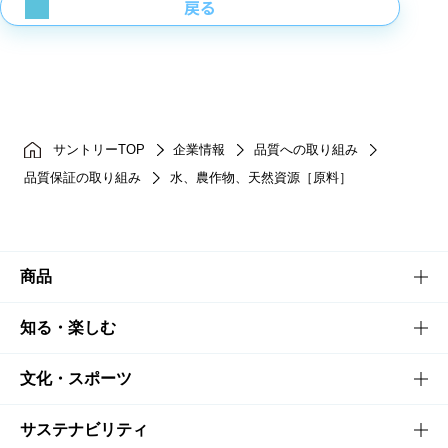
戻る
サントリーTOP
企業情報
品質への取り組み
品質保証の取り組み
水、農作物、天然資源［原料］
商品
商品TOP
知る・楽しむ
商品一覧
知る・楽しむTOP
文化・スポーツ
商品発売情報
キャンペーン
文化・スポーツTOP
サステナビリティ