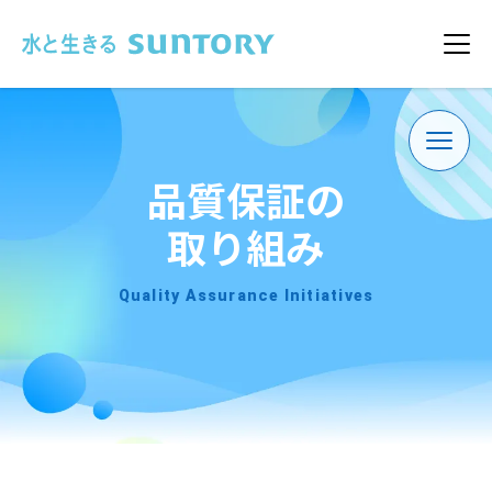
このページの本文へ移動
メニ
品質保証の
取り組み
Quality Assurance Initiatives