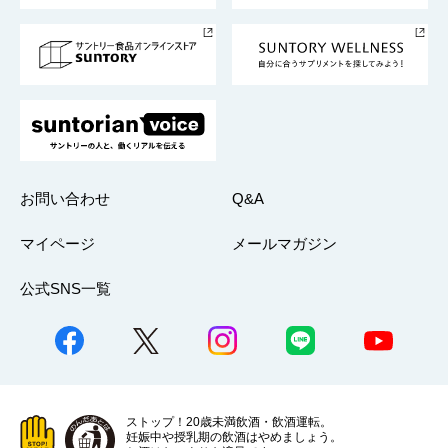
サントリースポーツ
サステナビリティストーリーズ
事業所一覧
採用情報
お問い合わせ
Q&A
マイページ
メールマガジン
公式SNS一覧
ストップ！20歳未満飲酒・飲酒運転。
妊娠中や授乳期の飲酒はやめましょう。