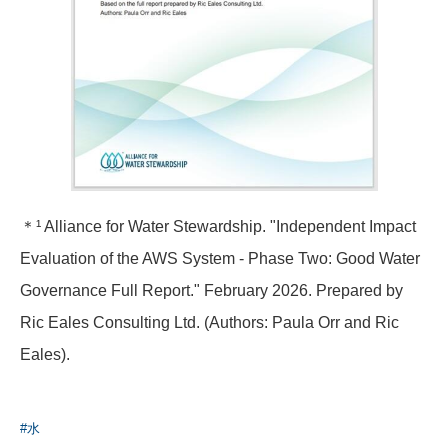
＊
¹ Alliance for Water Stewardship. "Independent Impact
Evaluation of the AWS System - Phase Two: Good Water
Governance Full Report." February 2026. Prepared by
Ric Eales Consulting Ltd. (Authors: Paula Orr and Ric
Eales).
#水