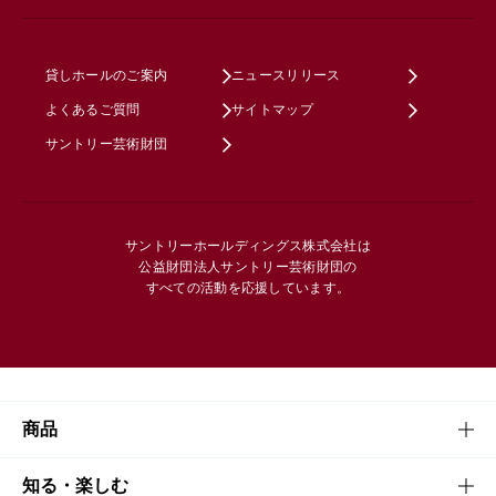
貸しホールのご案内
ニュースリリース
よくあるご質問
サイトマップ
サントリー芸術財団
サントリーホールディングス株式会社は
公益財団法人サントリー芸術財団の
すべての活動を応援しています。
商品
商品TOP
知る・楽しむ