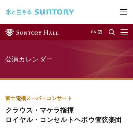
このページの本文へ移動
メニ
新しいタブで開きます
EN
公演カレンダー
富士電機スーパーコンサート
クラウス・マケラ指揮
ロイヤル・コンセルトヘボウ管弦楽団