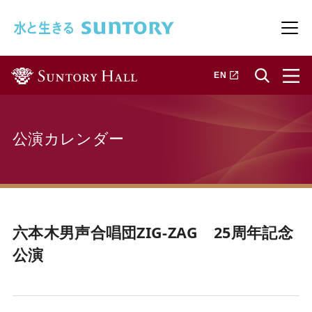
このページの本文へ移動
メニ
新しいタブで開きます
EN
公演カレンダー
六本木男声合唱団ZIG-ZAG 25周年記念
公演