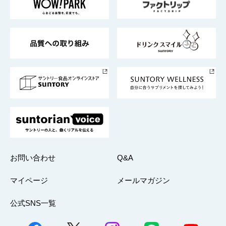
地域情報
サントリーサンバーズ大阪
サントリーが考えるサステナビリティ経営
企業概要
東京サントリーサンゴリアス
ESG情報ポータル
グループ企業一覧
サントリースポーツ
サステナビリティストーリーズ
事業所一覧
採用情報
お問い合わせ
Q&A
マイページ
メールマガジン
公式SNS一覧