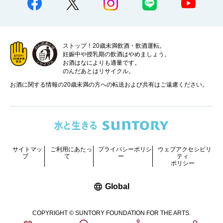
ストップ！20歳未満飲酒・飲酒運転。
妊娠中や授乳期の飲酒はやめましょう。
お酒はなによりも適量です。
のんだあとはリサイクル。
お酒に関する情報の20歳未満の方への転送および共有はご遠慮ください。
サイトマッ
ご利用にあたっ
プライバシーポリシ
ウェブアクセシビリ
プ
て
ー
ティ
ポリシー
新しいウィンドウで開く
Global
COPYRIGHT © SUNTORY FOUNDATION FOR THE ARTS.
ALL RIGHTS RESERVED.