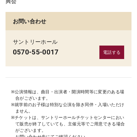
興会
お問い合わせ
サントリーホール
0570-55-0017
電話する
※公演情報は、曲目・出演者・開演時間等に変更のある場
合がございます。
※就学前のお子様は特別な公演を除き同伴・入場いただけ
ません。
※チケットは、サントリーホールチケットセンターにおい
て販売が終了していても、主催元等でご用意できる場合
がございます。
お問い合わせ先にてご確認ください。