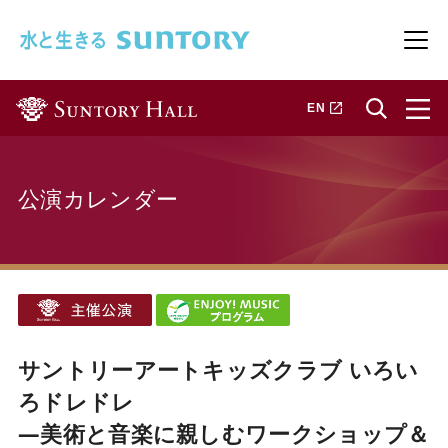
このページの本文へ移動
メニ
新しいタブで開きます
EN
公演カレンダー
サントリーアートキッズクラブ いろい
ろドレドレ
―美術と音楽に親しむワークショップ＆