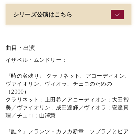
シリーズ公演はこちら
曲目・出演
イザベル・ムンドリー：
『時の名残り』 クラリネット、アコーディオン、
ヴァイオリン、ヴィオラ、チェロのための
（2000）
クラリネット：上田希／アコーディオン：大田智
美／ヴァイオリン：成田達輝／ヴィオラ：安達真
理／チェロ：山澤慧
『誰？』フランツ・カフカ断章 ソプラノとピア