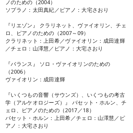
ノのための（2004）
ソプラノ：太田真紀／ピアノ：大宅さおり
『リエゾン』 クラリネット、ヴァイオリン、チェ
ロ、ピアノのための（2007～09）
クラリネット：上田希／ヴァイオリン：成田達輝
／チェロ：山澤慧／ピアノ：大宅さおり
『バランス』 ソロ・ヴァイオリンのための
（2006）
ヴァイオリン：成田達輝
『いくつもの音響（サウンズ）、いくつもの考古
学（アルケオロジーズ）』 バセット・ホルン、チ
ェロ、ピアノのための（2017／18）
バセット・ホルン：上田希／チェロ：山澤慧／ピ
アノ：大宅さおり