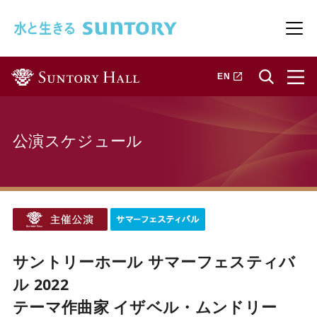
このページの本文へ移動
メニ
新しいタブで開きます
EN
公演スケジュール
サントリーホール サマーフェスティバ
ル 2022
テーマ作曲家 イザベル・ムンドリー