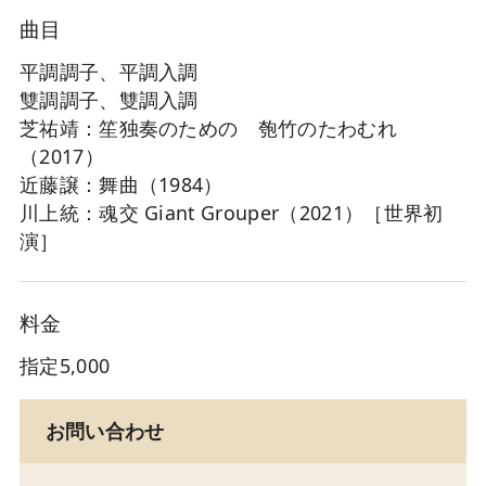
曲目
平調調子、平調入調
雙調調子、雙調入調
芝祐靖：笙独奏のための 匏竹のたわむれ
（2017）
近藤譲：舞曲（1984）
川上統：魂交 Giant Grouper（2021）［世界初
演］
料金
指定5,000
お問い合わせ