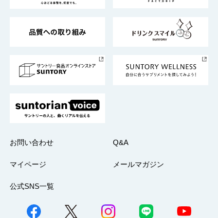
東京サントリーサンゴリアス
ESG情報ポータル
グループ企業一覧
サントリースポーツ
サステナビリティストーリーズ
事業所一覧
採用情報
お問い合わせ
Q&A
マイページ
メールマガジン
公式SNS一覧