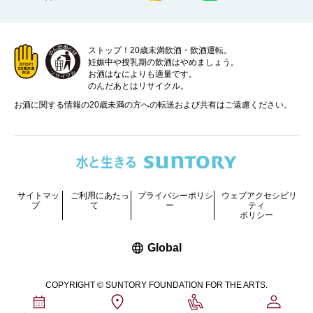
ストップ！20歳未満飲酒・飲酒運転。
妊娠中や授乳期の飲酒はやめましょう。
お酒はなによりも適量です。
のんだあとはリサイクル。
お酒に関する情報の20歳未満の方への転送および共有はご遠慮ください。
サイトマッ
ご利用にあたっ
プライバシーポリシ
ウェブアクセシビリ
プ
て
ー
ティ
ポリシー
新しいウィンドウで開く
Global
COPYRIGHT © SUNTORY FOUNDATION FOR THE ARTS.
ALL RIGHTS RESERVED.