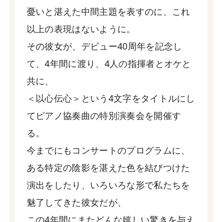
憂いと湛えた中間主題を表すのに、これ
以上の表現はないように。
その彼女が、デビュー40周年を記念し
て、4年間に渡り、4人の指揮者とオケと
共に、
＜以心伝心＞という4文字をタイトルにし
てピアノ協奏曲の特別演奏会を開催す
る。
今までにもコンサートのプログラムに、
ある特定の陰影を湛えた色を結びつけた
演出をしたり、いろいろな形で私たちを
魅了してきた彼女だが、
この4年間にまたどんな嬉しい驚きを与え