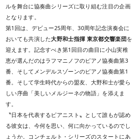
ルを舞台に協奏曲シリーズに取り組む注目の企画
となります。
第1回は、デビュー25周年、30周年記念演奏会に
おいても共演した
大野和士指揮 東京都交響楽団
を
迎えます。記念すべき第1回目の曲目に小山実稚
恵が選んだのはラフマニノフのピアノ協奏曲第3
番、そしてメンデルスゾーンのピアノ協奏曲第1
番。そして学生時代からの盟友、大野和士が愛ら
しい序曲「美しいメルジーネの物語」を添えま
す。
〝日本を代表するピアニスト〟として誰もが認め
る彼女は、今何を思い、何に向かっているのでし
ょうか。コンチェルト・シリーズのスタートにあ