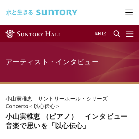
このページの本文へ移動
メニ
新しいタブで開きます
EN
アーティスト・インタビュー
小山実稚恵 サントリーホール・シリーズ
Concerto＜以心伝心＞
小山実稚恵 （ピアノ） インタビュー
音楽で思いを「以心伝心」