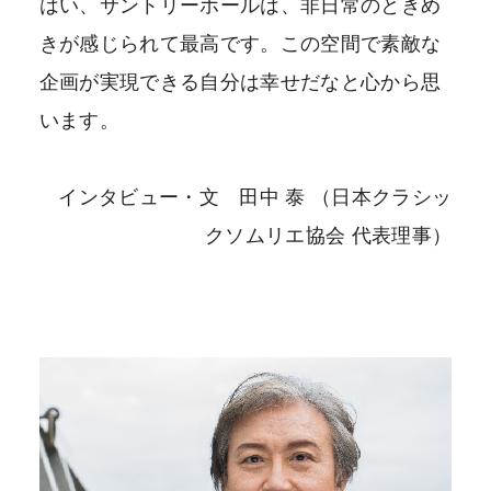
はい、サントリーホールは、非日常のときめ
きが感じられて最高です。この空間で素敵な
企画が実現できる自分は幸せだなと心から思
います。
インタビュー・文 田中 泰 （日本クラシッ
クソムリエ協会 代表理事）