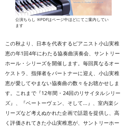
公演ちらし ※PDFはページ中ほどにてご案内してい
ます
この秋より、日本を代表するピアニスト小山実稚
恵の年1回4年にわたる協奏曲演奏会、サントリー
ホール・シリーズを開催します。毎回異なるオー
ケストラ、指揮者をパートナーに迎え、小山実稚
恵が愛してやまない協奏曲の数々をお聴かせしま
す。これまで『12年間・24回のリサイタルシリー
ズ』、『ベートーヴェン、そして...』、室内楽シ
リーズなど考えぬかれた企画で話題を提供し、高
く評価されてきた小山実稚恵が、サントリーホー